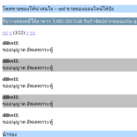
โพสขายของให้น่าสนใจ > smf ขายของออนไลน์ให้ปัง
รับวางท่อเคมีใต้อาคาร T:085-5015148 รับกำจัดปลวกขอนแก่น อ
<<
<
(3/22)
>
>>
dilive11
:
ขออนุญาต อัพเดทกระทู้
dilive11
:
ขออนุญาต อัพเดทกระทู้
dilive11
:
ขออนุญาต อัพเดทกระทู้
dilive11
:
ขออนุญาต อัพเดทกระทู้
dilive11
:
ขออนุญาต อัพเดทกระทู้
นำร่อง