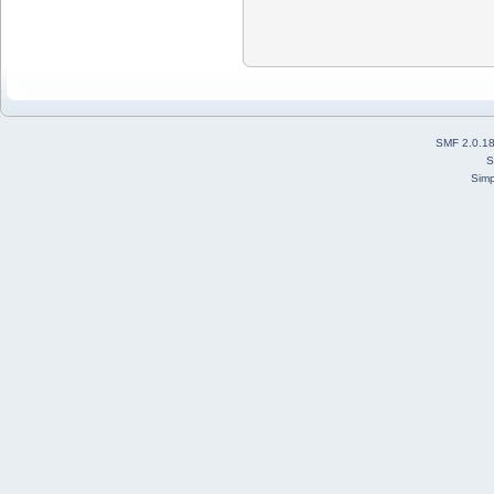
SMF 2.0.1
S
Simp