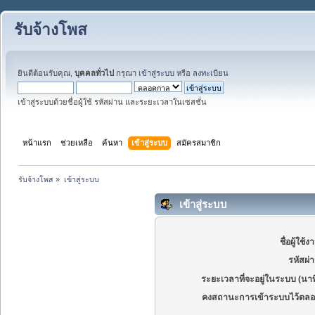
รับจ้างโพส
ยินดีต้อนรับคุณ,
บุคคลทั่วไป
กรุณา
เข้าสู่ระบบ
หรือ
ลงทะเบียน
เข้าสู่ระบบด้วยชื่อผู้ใช้ รหัสผ่าน และระยะเวลาในเซสชั่น
หน้าแรก
ช่วยเหลือ
ค้นหา
เข้าสู่ระบบ
สมัครสมาชิก
รับจ้างโพส
»
เข้าสู่ระบบ
เข้าสู่ระบบ
ชื่อผู้ใช้ง
รหัสผ่
ระยะเวลาที่จะอยู่ในระบบ (นาท
คงสถานะการเข้าระบบไว้ตลอ