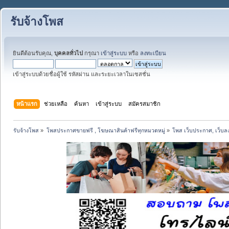
รับจ้างโพส
ยินดีต้อนรับคุณ,
บุคคลทั่วไป
กรุณา
เข้าสู่ระบบ
หรือ
ลงทะเบียน
เข้าสู่ระบบด้วยชื่อผู้ใช้ รหัสผ่าน และระยะเวลาในเซสชั่น
หน้าแรก
ช่วยเหลือ
ค้นหา
เข้าสู่ระบบ
สมัครสมาชิก
รับจ้างโพส
»
โพสประกาศขายฟรี , โฆษณาสินค้าฟรีทุกหมวดหมู่
»
โพส เว็บประกาศ, เว็บล