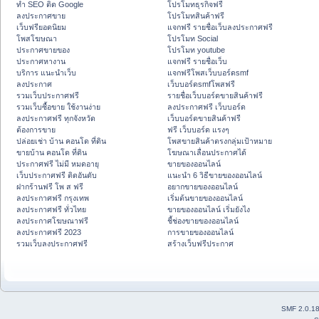
ทำ SEO ติด Google
โปรโมทธุรกิจฟรี
ลงประกาศขาย
โปรโมทสินค้าฟรี
เว็บฟรียอดนิยม
แจกฟรี รายชื่อเว็บลงประกาศฟรี
โพสโฆษณา
โปรโมท Social
ประกาศขายของ
โปรโมท youtube
ประกาศหางาน
แจกฟรี รายชื่อเว็บ
บริการ แนะนำเว็บ
แจกฟรีโพสเว็บบอร์ดsmf
ลงประกาศ
เว็บบอร์ดsmfโพสฟรี
รวมเว็บประกาศฟรี
รายชื่อเว็บบอร์ดขายสินค้าฟรี
รวมเว็บซื้อขาย ใช้งานง่าย
ลงประกาศฟรี เว็บบอร์ด
ลงประกาศฟรี ทุกจังหวัด
เว็บบอร์ดขายสินค้าฟรี
ต้องการขาย
ฟรี เว็บบอร์ด แรงๆ
ปล่อยเช่า บ้าน คอนโด ที่ดิน
โพสขายสินค้าตรงกลุ่มเป้าหมาย
ขายบ้าน คอนโด ที่ดิน
โฆษณาเลื่อนประกาศได้
ประกาศฟรี ไม่มี หมดอายุ
ขายของออนไลน์
เว็บประกาศฟรี ติดอันดับ
แนะนำ 6 วิธีขายของออนไลน์
ฝากร้านฟรี โพ ส ฟรี
อยากขายของออนไลน์
ลงประกาศฟรี กรุงเทพ
เริ่มต้นขายของออนไลน์
ลงประกาศฟรี ทั่วไทย
ขายของออนไลน์ เริ่มยังไง
ลงประกาศโฆษณาฟรี
ชี้ช่องขายของออนไลน์
ลงประกาศฟรี 2023
การขายของออนไลน์
รวมเว็บลงประกาศฟรี
สร้างเว็บฟรีประกาศ
SMF 2.0.1