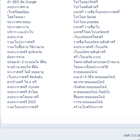
ทำ SEO ติด Google
โปรโมทธุรกิจฟรี
ลงประกาศขาย
โปรโมทสินค้าฟรี
เว็บฟรียอดนิยม
แจกฟรี รายชื่อเว็บลงประกาศฟรี
โพสโฆษณา
โปรโมท Social
ประกาศขายของ
โปรโมท youtube
ประกาศหางาน
แจกฟรี รายชื่อเว็บ
บริการ แนะนำเว็บ
แจกฟรีโพสเว็บบอร์ดsmf
ลงประกาศ
เว็บบอร์ดsmfโพสฟรี
รวมเว็บประกาศฟรี
รายชื่อเว็บบอร์ดขายสินค้าฟรี
รวมเว็บซื้อขาย ใช้งานง่าย
ลงประกาศฟรี เว็บบอร์ด
ลงประกาศฟรี ทุกจังหวัด
เว็บบอร์ดขายสินค้าฟรี
ต้องการขาย
ฟรี เว็บบอร์ด แรงๆ
ปล่อยเช่า บ้าน คอนโด ที่ดิน
โพสขายสินค้าตรงกลุ่มเป้าหมาย
ขายบ้าน คอนโด ที่ดิน
โฆษณาเลื่อนประกาศได้
ประกาศฟรี ไม่มี หมดอายุ
ขายของออนไลน์
เว็บประกาศฟรี ติดอันดับ
แนะนำ 6 วิธีขายของออนไลน์
ฝากร้านฟรี โพ ส ฟรี
อยากขายของออนไลน์
ลงประกาศฟรี กรุงเทพ
เริ่มต้นขายของออนไลน์
ลงประกาศฟรี ทั่วไทย
ขายของออนไลน์ เริ่มยังไง
ลงประกาศโฆษณาฟรี
ชี้ช่องขายของออนไลน์
ลงประกาศฟรี 2023
การขายของออนไลน์
รวมเว็บลงประกาศฟรี
สร้างเว็บฟรีประกาศ
SMF 2.0.1