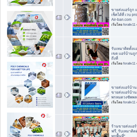
ขายส่งแอร์ถูก 
เช็คได้ที่ เวบ
Air-ban.com
เริ่มโดย
foraliv11
รับเหมาติดตั้งแ
เขต แอร์บ้านถูก
ถึงที่
เริ่มโดย
foraliv11
ขายส่งแอร์บ้านก
ขายส่งแอร์บ้านร
พรหมดวงซัพพล
เริ่มโดย
foraliv11
ร้านขายส่งแอร์บ
ฟรี, รับเหมาติด
ทุกพื้นที่*