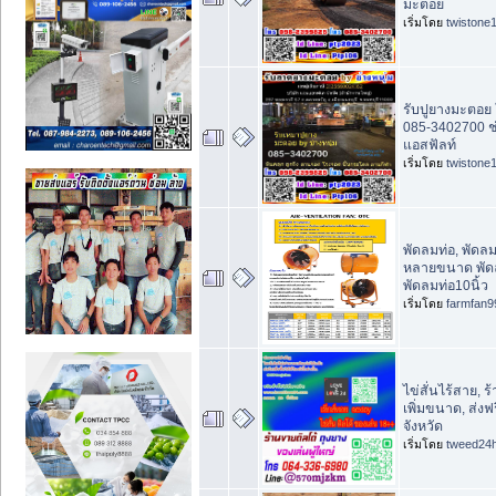
มะตอย
เริ่มโดย
twistone
รับปูยางมะตอย
085-3402700 ช่
แอสฟัลท์
เริ่มโดย
twistone
พัดลมท่อ, พัดลม
หลายขนาด พัดลม
พัดลมท่อ10นิ้ว
เริ่มโดย
farmfan9
ไข่สั่นไร้สาย, 
เพิ่มขนาด, ส่งฟ
จังหวัด
เริ่มโดย
tweed24