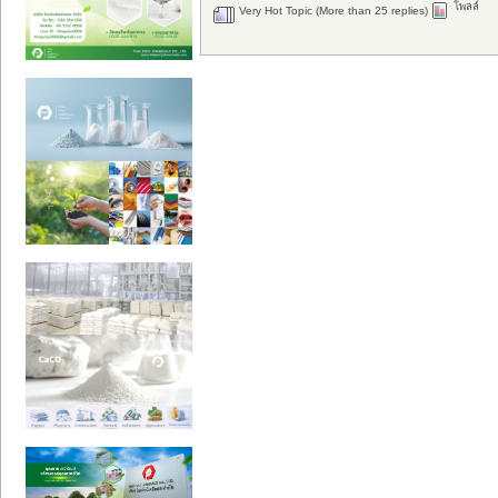
โพลล์
Very Hot Topic (More than 25 replies)