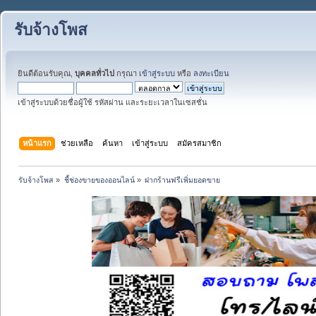
รับจ้างโพส
ยินดีต้อนรับคุณ,
บุคคลทั่วไป
กรุณา
เข้าสู่ระบบ
หรือ
ลงทะเบียน
เข้าสู่ระบบด้วยชื่อผู้ใช้ รหัสผ่าน และระยะเวลาในเซสชั่น
หน้าแรก
ช่วยเหลือ
ค้นหา
เข้าสู่ระบบ
สมัครสมาชิก
รับจ้างโพส
»
ชี้ช่องขายของออนไลน์
»
ฝากร้านฟรีเพิ่มยอดขาย