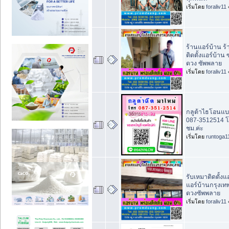
เริ่มโดย
foraliv11
ร้านแอร์บ้าน ร
ติดตั้งแอร์บ้าน
ดวง ซัพพลาย
เริ่มโดย
foraliv11
กลูต้าไธโอนแบบ
087-3512514 
ชม.ค่ะ
เริ่มโดย
runtoga1
รับเหมาติดตั้งแ
แอร์บ้านกรุงเท
ดวงซัพพลาย
เริ่มโดย
foraliv11