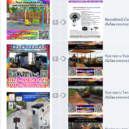
พัดลมติดผนังไอน
เริ่มโดย
totoshop
รับลาดยาง รับ
เริ่มโดย
twistone
รับลาดยาง โทร
เริ่มโดย
twistone