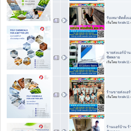
รับเหมาติดตั้งแอ
เริ่มโดย
foraliv11
ขายส่งแอร์บ้านก
ซัพพลาย
เริ่มโดย
foraliv11
ร้านขายส่งแอร์บ้
เริ่มโดย
foraliv11
ร้านแอร์บ้าน ร้