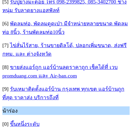
[5]
รับปูยางมะตอย โทร 098-2399825, 085-3402700 ช่าง
หนุ่ม รับลาดยางแอสฟัลท์
[6]
พัดลมท่อ, พัดลมดูดเป่า มีจำหน่ายหลายขนาด พัดลม
ท่อ 8นิ้ว, ร้านพัดลมท่อ10นิ้ว
[7]
ไข่สั่นไร้สาย, ร้านขายดิลโด้, ปลอกเพิ่มขนาด, ส่งฟรี
กทม. และ ต่างจังหวัด
[8]
ขายส่งแอร์ถูก แอร์บ้านลดราคาถูก เช็คได้ที่ เวบ
promduang.com และ Air-ban.com
[9]
รับเหมาติดตั้งแอร์บ้าน กรุงเทพ ทุกเขต แอร์บ้านถูก
ที่สุด ราคาส่ง บริการถึงที่
นำร่อง
[0]
ขึ้นหนึ่งระดับ