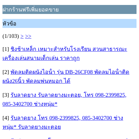
ฝากร้านฟรีเพิ่มยอดขาย
หัวข้อ
(1/103)
>
>>
[1]
ชิงช้าเหล็ก เหมาะสำหรับโรงเรียน สวนสาธารณะ
เครื่องเล่นสนามเด็กเล่น ราคาถูก
[2]
พัดลมติดผนังไอน้ํา รุ่น DB-26CF08 พัดลมไอน้ําติด
ผนัง26นิ้ว พัดลมพ่นหมอก ได้
[3]
รับลาดยาง รับลาดยางมะตอย, โทร 098-2399825,
085-3402700 ช่างหนุ่ม*
[4]
รับลาดยาง โทร 098-2399825, 085-3402700 ช่าง
หนุ่ม* รับลาดยางมะตอย