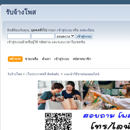
รับจ้างโพส
ยินดีต้อนรับคุณ,
บุคคลทั่วไป
กรุณา
เข้าสู่ระบบ
หรือ
ลงทะเบียน
เข้าสู่ระบบด้วยชื่อผู้ใช้ รหัสผ่าน และระยะเวลาในเซสชั่น
หน้าแรก
ช่วยเหลือ
ค้นหา
เข้าสู่ระบบ
สมัครสมาชิก
รับจ้างโพส
»
เว็บประกาศฟรี ติดอันดับ 
»
แนะนำวิธีขายของออนไลน์