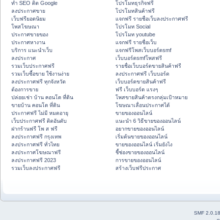
ทำ SEO ติด Google
โปรโมทธุรกิจฟรี
ลงประกาศขาย
โปรโมทสินค้าฟรี
เว็บฟรียอดนิยม
แจกฟรี รายชื่อเว็บลงประกาศฟรี
โพสโฆษณา
โปรโมท Social
ประกาศขายของ
โปรโมท youtube
ประกาศหางาน
แจกฟรี รายชื่อเว็บ
บริการ แนะนำเว็บ
แจกฟรีโพสเว็บบอร์ดsmf
ลงประกาศ
เว็บบอร์ดsmfโพสฟรี
รวมเว็บประกาศฟรี
รายชื่อเว็บบอร์ดขายสินค้าฟรี
รวมเว็บซื้อขาย ใช้งานง่าย
ลงประกาศฟรี เว็บบอร์ด
ลงประกาศฟรี ทุกจังหวัด
เว็บบอร์ดขายสินค้าฟรี
ต้องการขาย
ฟรี เว็บบอร์ด แรงๆ
ปล่อยเช่า บ้าน คอนโด ที่ดิน
โพสขายสินค้าตรงกลุ่มเป้าหมาย
ขายบ้าน คอนโด ที่ดิน
โฆษณาเลื่อนประกาศได้
ประกาศฟรี ไม่มี หมดอายุ
ขายของออนไลน์
เว็บประกาศฟรี ติดอันดับ
แนะนำ 6 วิธีขายของออนไลน์
ฝากร้านฟรี โพ ส ฟรี
อยากขายของออนไลน์
ลงประกาศฟรี กรุงเทพ
เริ่มต้นขายของออนไลน์
ลงประกาศฟรี ทั่วไทย
ขายของออนไลน์ เริ่มยังไง
ลงประกาศโฆษณาฟรี
ชี้ช่องขายของออนไลน์
ลงประกาศฟรี 2023
การขายของออนไลน์
รวมเว็บลงประกาศฟรี
สร้างเว็บฟรีประกาศ
SMF 2.0.1