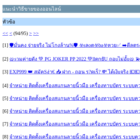
แนะนำวิธีขายของออนไลน์
หัวข้อ
<<
<
(94/95)
>
>>
[1]
🛡มั่นคง จ่ายจริง ไม่โกงล้าน%🛡 ☣️sลoต☣️ba☣️หวย✅ ➡️ดีลต
[2]
🥨sวมค่ายดัง 💚 PG JOKER PP 2022 💚llตกยัU ถอuไม่อั้u🥨 
[3]
EXP999 👑 สมัคSง่า€ 📥 ฝาก - ถอน ร?ดเร็? 💸 ได้เงิuจริง 💶💶
[4]
จำหน่าย ติดตั้งเครื่องสแกนลายนิ้วมือ เครื่องทาบบัตร ระบบ
[5]
จำหน่าย ติดตั้งเครื่องสแกนลายนิ้วมือ เครื่องทาบบัตร ระบบ
[6]
จำหน่าย ติดตั้งเครื่องสแกนลายนิ้วมือ เครื่องทาบบัตร ระบบ
[7]
จำหน่าย ติดตั้งเครื่องสแกนลายนิ้วมือ เครื่องทาบบัตร ระบบ
[8]
จำหน่าย ติดตั้งเครื่องสแกนลายนิ้วมือ เครื่องทาบบัตร ระบบ