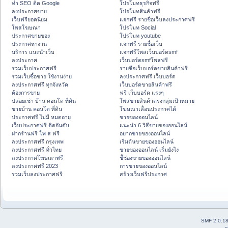
ทำ SEO ติด Google
โปรโมทธุรกิจฟรี
ลงประกาศขาย
โปรโมทสินค้าฟรี
เว็บฟรียอดนิยม
แจกฟรี รายชื่อเว็บลงประกาศฟรี
โพสโฆษณา
โปรโมท Social
ประกาศขายของ
โปรโมท youtube
ประกาศหางาน
แจกฟรี รายชื่อเว็บ
บริการ แนะนำเว็บ
แจกฟรีโพสเว็บบอร์ดsmf
ลงประกาศ
เว็บบอร์ดsmfโพสฟรี
รวมเว็บประกาศฟรี
รายชื่อเว็บบอร์ดขายสินค้าฟรี
รวมเว็บซื้อขาย ใช้งานง่าย
ลงประกาศฟรี เว็บบอร์ด
ลงประกาศฟรี ทุกจังหวัด
เว็บบอร์ดขายสินค้าฟรี
ต้องการขาย
ฟรี เว็บบอร์ด แรงๆ
ปล่อยเช่า บ้าน คอนโด ที่ดิน
โพสขายสินค้าตรงกลุ่มเป้าหมาย
ขายบ้าน คอนโด ที่ดิน
โฆษณาเลื่อนประกาศได้
ประกาศฟรี ไม่มี หมดอายุ
ขายของออนไลน์
เว็บประกาศฟรี ติดอันดับ
แนะนำ 6 วิธีขายของออนไลน์
ฝากร้านฟรี โพ ส ฟรี
อยากขายของออนไลน์
ลงประกาศฟรี กรุงเทพ
เริ่มต้นขายของออนไลน์
ลงประกาศฟรี ทั่วไทย
ขายของออนไลน์ เริ่มยังไง
ลงประกาศโฆษณาฟรี
ชี้ช่องขายของออนไลน์
ลงประกาศฟรี 2023
การขายของออนไลน์
รวมเว็บลงประกาศฟรี
สร้างเว็บฟรีประกาศ
SMF 2.0.1