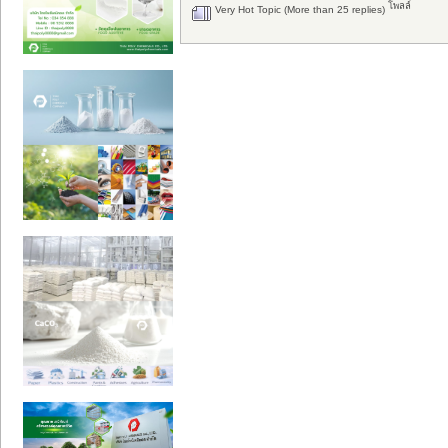
โพลล์
Very Hot Topic (More than 25 replies)