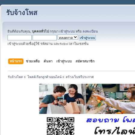
รับจ้างโพส
ยินดีต้อนรับคุณ,
บุคคลทั่วไป
กรุณา
เข้าสู่ระบบ
หรือ
ลงทะเบียน
เข้าสู่ระบบด้วยชื่อผู้ใช้ รหัสผ่าน และระยะเวลาในเซสชั่น
หน้าแรก
ช่วยเหลือ
ค้นหา
เข้าสู่ระบบ
สมัครสมาชิก
รับจ้างโพส
»
โพสต์เรียกลูกค้าออนไลน์
»
สร้างเว็บฟรีประกาศ 