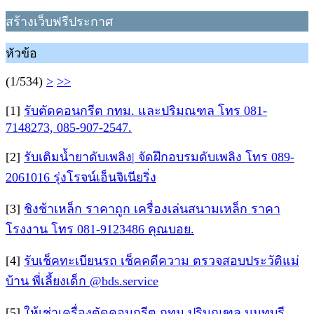
สร้างเว็บฟรีประกาศ
หัวข้อ
(1/534)
>
>>
[1]
รับตัดคอนกรีต กทม. และปริมณฑล โทร 081-
7148273, 085-907-2547.
[2]
รับเติมน้ำยาดับเพลิง| จัดฝึกอบรมดับเพลิง โทร 089-
2061016 รุ่งโรจน์เอ็นจิเนียริ่ง
[3]
ชิงช้าเหล็ก ราคาถูก เครื่องเล่นสนามเหล็ก ราคา
โรงงาน โทร 081-9123486 คุณบอย.
[4]
รับเช็คทะเบียนรถ เช็คคดีความ ตรวจสอบประวัติแม่
บ้าน พี่เลี้ยงเด็ก @bds.service
[5]
ให้เช่าเครื่องตัดคอนกรีต กทม ปริมณฑล นนทบุรี