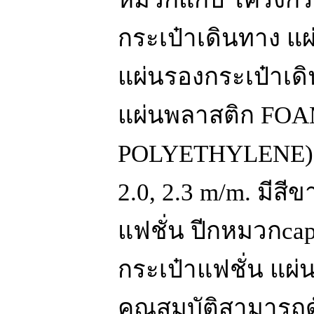
กระเป๋าเดินทาง แผ
แผ่นรองกระเป๋าเด
แผ่นพลาสติก FO
POLYETHYLENE) ค
2.0, 2.3 m/m. มีส
แฟชั่น ปีกหมวกca
กระเป๋าแฟชั่น แผ่น
คุณสมบัติสามารถด