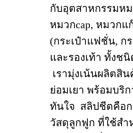
กับอุตสาหกรรมหม
หมวกcap, หมวกแก๊ป
(กระเป๋าแฟชั่น, กร
และรองเท้า ทั้งชน
เรามุ่งเน้นผลิตสิน
ย่อมเยา พร้อมบริกา
ทันใจ สลิปชีตคือ
วัสดุลูกฟูก ที่ใช้ส