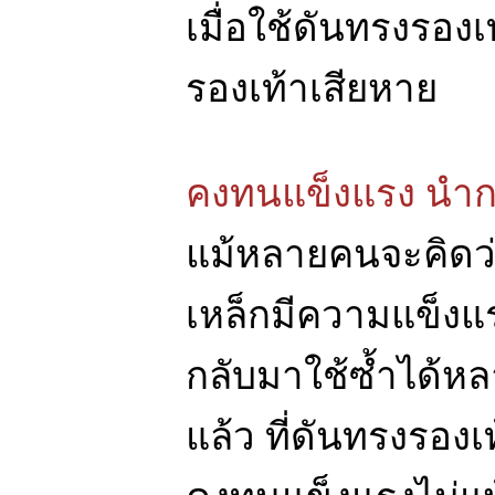
เมื่อใช้ดันทรงรองเ
รองเท้าเสียหาย
คงทนแข็งแรง นำกล
แม้หลายคนจะคิดว่
เหล็กมีความแข็งแ
กลับมาใช้ซ้ำได้หล
แล้ว ที่ดันทรงรอง