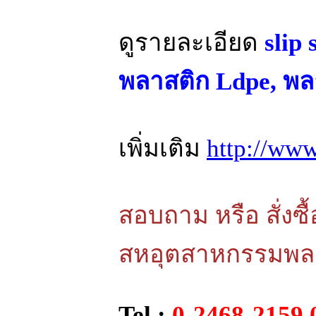
ดูรายละเอียด
slip 
พลาสติก Ldpe, พ
เพิ่มเติม
http://ww
สอบถาม หรือ สั่งซื้
สหอุตสาหกรรมพล
Tel :
0-2468-2159,0