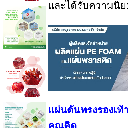
และได้รับความนิย
แผ่นดันทรงรองเท้า
คุณคิด