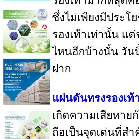
รองเท้ามากที่สุดค
ซึ่งไม่เพียงมีประโ
รองเท้าเท่านั้น แ
ไหนอีกบ้างนั้น วัน
ฝาก
แผ่นดันทรงรองเท้า
เกิดความเสียหายก
ถือเป็นจุดเด่นที่