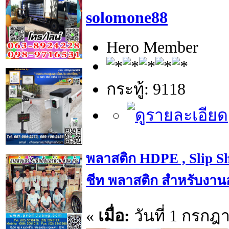
solomone88
Hero Member
กระทู้: 9118
พลาสติก HDPE , Slip S
ชีท พลาสติก สำหรับงา
«
เมื่อ:
วันที่ 1 กรกฎ