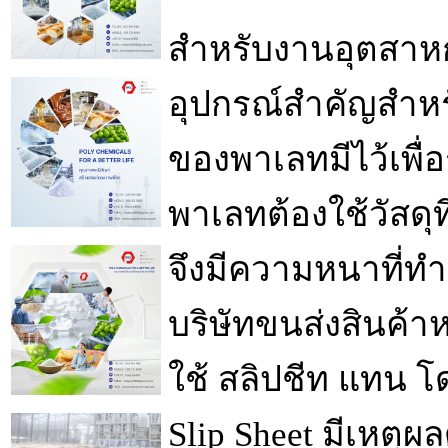
สำหรับงานอุตสาห
อุปกรณ์สำคัญสำหร
ของพาเลทมีไว้เพื่อ
พาเลทต้องใช้วัสดุ
จึงมีความหนาที่ทำให
บริษัทขนส่งสินค้า
ใช้ สลิปชีท แทน โ
Slip Sheet มีเหตุผลด