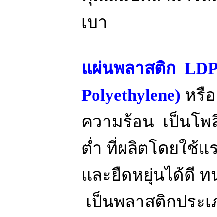
เบา
แผ่นพลาสติก LDP
Polyethylene)
หรือ
ความร้อน เป็นโพ
ต่ำ ที่ผลิตโดยใช้แ
และยืดหยุ่นได้ดี
เป็นพลาสติกประเภ