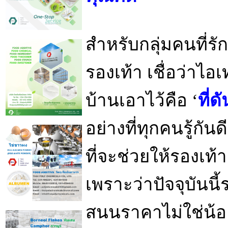
สำหรับกลุ่มคนที่ร
รองเท้า เชื่อว่าไอเ
บ้านเอาไว้คือ ‘
ที่
อย่างที่ทุกคนรู้กันดี
ที่จะช่วยให้รองเท้าค
เพราะว่าปัจจุบันนี้ร
สนนราคาไม่ใช่น้อ