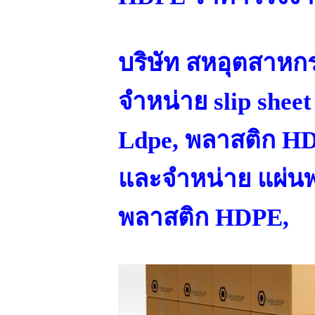
บริษัท สหอุตสาห
จำหน่าย slip sheet
Ldpe, พลาสติก HD
และจำหน่าย แผ่น
พลาสติก HDPE,