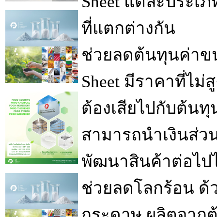
Sheet แต่ละประเภท
ที่แตกต่างกัน
ช่วยลดต้นทุนค่าขนส
Sheet มีราคาที่ไม่สู
ต้องเสียไปกับต้นทุนท
สามารถนำเงินส่วนท
พัฒนาสินค้าต่อไปไ
ช่วยลดโลกร้อน ด้ว
กระดาษ ผลิตจากต้