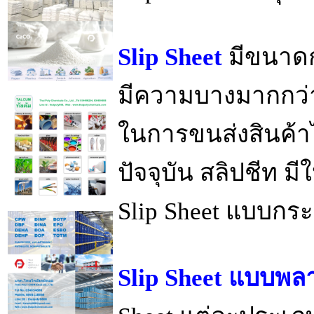
Slip Sheet
มีขนาดก
มีความบางมากกว่าจ
ในการขนส่งสินค้า
ปัจจุบัน สลิปชีท มี
Slip Sheet แบบก
Slip Sheet แบบพล