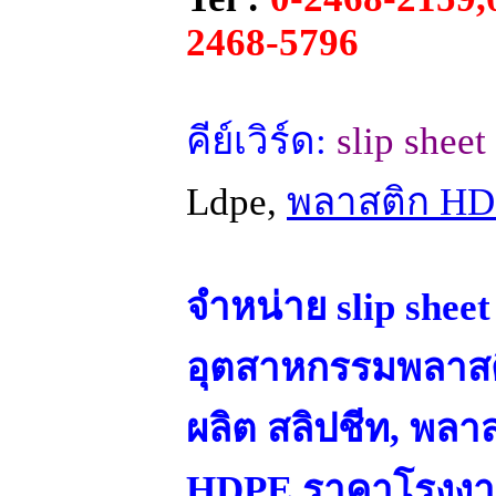
2468-5796
คีย์เวิร์ด:
slip shee
Ldpe,
พลาสติก H
จำหน่าย slip sheet 
อุตสาหกรรมพลาสติ
ผลิต สลิปชีท, พลา
HDPE ราคาโรงง