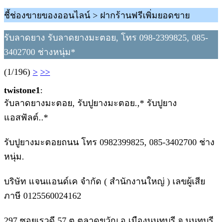
ชี้ช่องขายของออนไลน์ > ฝากร้านฟรีเพิ่มยอดขาย
รับลาดยาง รับลาดยางมะตอย, โทร 098-2399825, 085-
3402700 ช่างหนุ่ม*
(1/196)
>
>>
twistone1
:
รับลาดยางมะตอย, รับปูยางมะตอย.,* รับปูยาง
แอสฟัลต์..*
รับปูยางมะตอยถนน โทร 0982399825, 085-3402700 ช่าง
หนุ่ม.
บริษัท แจนแอนด์เค จำกัด ( สำนักงานใหญ่ ) เลขผู้เสีย
ภาษี 0125560024162
297 ซอยเรวดี 57 ต.ตลาดขวัญ อ.เมืองนนทบุรี จ.นนทบุรี