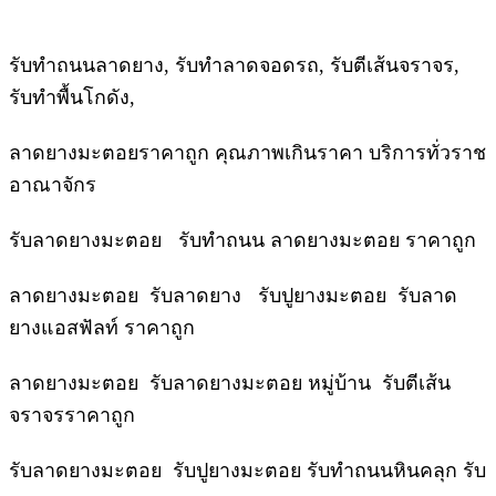
รับทำถนนลาดยาง, รับทำลาดจอดรถ, รับตีเส้นจราจร,
รับทำพื้นโกดัง,
ลาดยางมะตอยราคาถูก คุณภาพเกินราคา บริการทั่วราช
อาณาจักร
รับลาดยางมะตอย รับทำถนน ลาดยางมะตอย ราคาถูก
ลาดยางมะตอย รับลาดยาง รับปูยางมะตอย รับลาด
ยางแอสฟัลท์ ราคาถูก
ลาดยางมะตอย รับลาดยางมะตอย หมู่บ้าน รับตีเส้น
จราจรราคาถูก
รับลาดยางมะตอย รับปูยางมะตอย รับทำถนนหินคลุก รับ