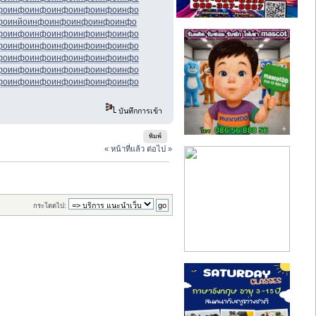
фо
инфо
инфо
инфо
инфо
инфо
инфо
фо
инйо
инфо
инфо
инфо
инфо
инфо
фо
инфо
инфо
инфо
инфо
инфо
инфо
фо
инфо
инфо
инфо
инфо
инфо
инфо
фо
инфо
инфо
инфо
инфо
инфо
инфо
фо
инфо
инфо
инфо
инфо
инфо
инфо
фо
инфо
инфо
инфо
инфо
инфо
инфо
บันทึกการเข้า
พิมพ์
« หน้าที่แล้ว
ต่อไป »
กระโดดไป: