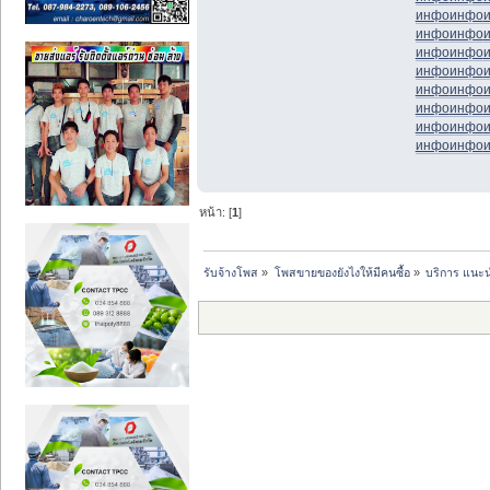
инфо
инфо
инфо
инфо
инфо
инфо
инфо
инфо
инфо
инфо
инфо
инфо
инфо
инфо
инфо
инфо
หน้า: [
1
]
รับจ้างโพส
»
โพสขายของยังไงให้มีคนซื้อ
»
บริการ แนะน