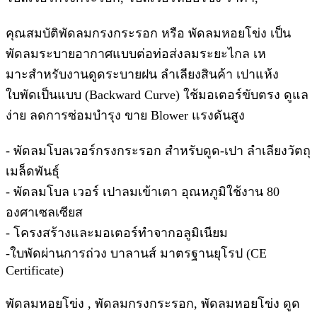
คุณสมบัติพัดลมกรงกระรอก หรือ พัดลมหอยโข่ง เป็น
พัดลมระบายอากาศแบบต่อท่อส่งลมระยะไกล เห
มาะสําหรับงานดูดระบายฝน ลําเลียงสินค้า เปาแห้ง
ใบพัดเป็นแบบ (Backward Curve) ใช้มอเตอร์ขับตรง ดูแล
ง่าย ลดการซ่อมบํารุง ขาย Blower แรงดันสูง
- พัดลมโบลเวอร์กรงกระรอก สําหรับดูด-เปา ลําเลียงวัตถุ
เมล็ดพันธุ์
- พัดลมโบล เวอร์ เปาลมเข้าเตา อุณหภูมิใช้งาน 80
องศาเซลเซียส
- โครงสร้างและมอเตอร์ทําจากอลูมิเนียม
-ใบพัดผ่านการถ่วง บาลานส์ มาตรฐานยุโรป (CE
Certificate)
พัดลมหอยโข่ง , พัดลมกรงกระรอก, พัดลมหอยโข่ง ดูด