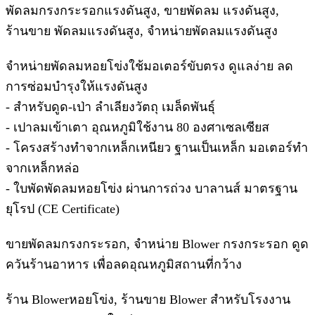
พัดลมกรงกระรอกแรงดันสูง, ขายพัดลม แรงดันสูง,
ร้านขาย พัดลมแรงดันสูง, จำหน่ายพัดลมแรงดันสูง
จำหน่ายพัดลมหอยโข่งใช้มอเตอร์ขับตรง ดูแลง่าย ลด
การซ่อมบํารุงให้แรงดันสูง
- สําหรับดูด-เป่า ลําเลียงวัตถุ เมล็ดพันธุ์
- เปาลมเข้าเตา อุณหภูมิใช้งาน 80 องศาเซลเซียส
- โครงสร้างทําจากเหล็กเหนียว ฐานเป็นเหล็ก มอเตอร์ทํา
จากเหล็กหล่อ
- ใบพัดพัดลมหอยโข่ง ผ่านการถ่วง บาลานส์ มาตรฐาน
ยุโรป (CE Certificate)
ขายพัดลมกรงกระรอก, จำหน่าย Blower กรงกระรอก ดูด
ควันร้านอาหาร เพื่อลดอุณหภูมิสถานที่กว้าง
ร้าน Blowerหอยโข่ง, ร้านขาย Blower สำหรับโรงงาน