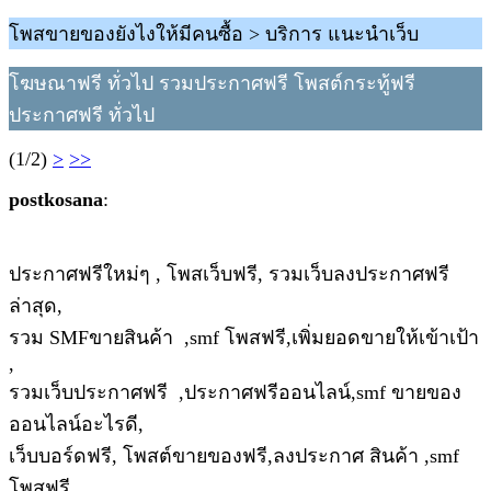
โพสขายของยังไงให้มีคนซื้อ > บริการ แนะนำเว็บ
โฆษณาฟรี ทั่วไป รวมประกาศฟรี โพสต์กระทู้ฟรี
ประกาศฟรี ทั่วไป
(1/2)
>
>>
postkosana
:
ประกาศฟรีใหม่ๆ , โพสเว็บฟรี, รวมเว็บลงประกาศฟรี
ล่าสุด,
รวม SMFขายสินค้า ,smf โพสฟรี,เพิ่มยอดขายให้เข้าเป้า
,
รวมเว็บประกาศฟรี ,ประกาศฟรีออนไลน์,smf ขายของ
ออนไลน์อะไรดี,
เว็บบอร์ดฟรี, โพสต์ขายของฟรี,ลงประกาศ สินค้า ,smf
โพสฟรี,