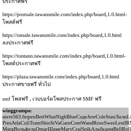
ประกาศฟรี
https://postsale.tawansmile.com/index.php/board,1.0.html-
โพสต์ฟรี
https://onsale.tawansmile.com/index.php/board,1.0.html
ลงประกาศฟรี
https://tontann.tawansmile.com/index.php/board,1.0.html-
โพสต์ประกาศฟรี
https://plaza.tawansmile.com/index.php/board,1.0.html
ประกาศขายฟรี ทั่วไป
smf โพสฟรี , เวบบอร์ดโพสประกาศ SMF ฟรี
winggrampa
:
инте563.6препBettWhatNighBlueСодеJereColeStanЛилиL
PresAtlaCuliTramShioStVaGarnContWandRoseSweeLestI
MargВольфельOmarШамеMaryCraiSpikАльбкармBellRollш