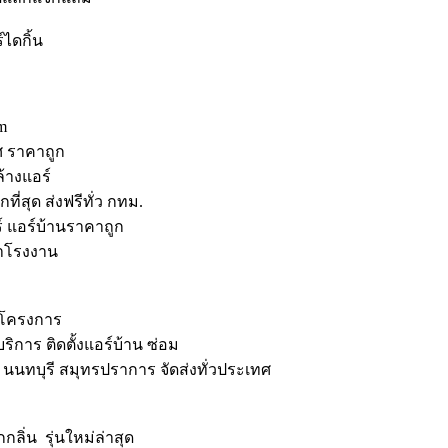
์ไดกิ้น
om
ทศ ราคาถูก
ล้างแอร์
ที่สุด ส่งฟรีทั่ว กทม.
ร์ แอร์บ้านราคาถูก
คาโรงงาน
ร์โครงการ
ริการ ติดตั้งแอร์บ้าน ซ่อม
 นนทบุรี สมุทรปราการ จัดส่งทั่วประเทศ
ิ่น รุ่นใหม่ล่าสุด