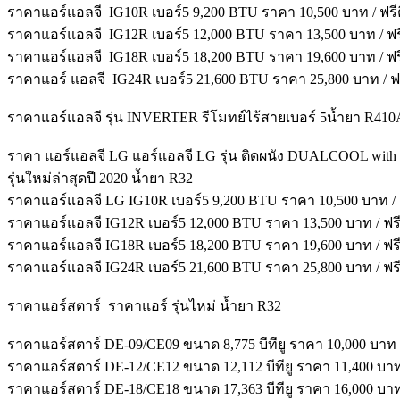
ราคาแอร์แอลจี IG10R เบอร์5 9,200 BTU ราคา 10,500 บาท / ฟรีติ
ราคาแอร์แอลจี IG12R เบอร์5 12,000 BTU ราคา 13,500 บาท / ฟรีต
ราคาแอร์แอลจี IG18R เบอร์5 18,200 BTU ราคา 19,600 บาท / ฟรีต
ราคาแอร์ แอลจี IG24R เบอร์5 21,600 BTU ราคา 25,800 บาท / ฟรี
ราคาแอร์แอลจี รุ่น INVERTER รีโมทย์ไร้สายเบอร์ 5น้ำยา R410
ราคา แอร์แอลจี LG แอร์แอลจี LG รุ่น ติดผนัง DUALCOOL with D
รุ่นใหม่ล่าสุดปี 2020 น้ำยา R32
ราคาแอร์แอลจี LG IG10R เบอร์5 9,200 BTU ราคา 10,500 บาท / ฟร
ราคาแอร์แอลจี IG12R เบอร์5 12,000 BTU ราคา 13,500 บาท / ฟรีต
ราคาแอร์แอลจี IG18R เบอร์5 18,200 BTU ราคา 19,600 บาท / ฟรีต
ราคาแอร์แอลจี IG24R เบอร์5 21,600 BTU ราคา 25,800 บาท / ฟรีต
ราคาแอร์สตาร์ ราคาแอร์ รุ่นไหม่ น้ำยา R32
ราคาแอร์สตาร์ DE-09/CE09 ขนาด 8,775 บีทียู ราคา 10,000 บาท
ราคาแอร์สตาร์ DE-12/CE12 ขนาด 12,112 บีทียู ราคา 11,400 บา
ราคาแอร์สตาร์ DE-18/CE18 ขนาด 17,363 บีทียู ราคา 16,000 บา