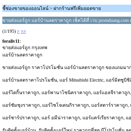
ชี้ช่องขายของออนไลน์ > ฝากร้านฟรีเพิ่มยอดขาย
ขายส่งแอร์ถูก แอร์บ้านลดราคาถูก เช็คได้ที่ เวบ promduang.com
(1/195)
>
>>
foraliv11
:
ขายส่งแอร์ถูก กรุงเทพ
แอร์บ้านลดราคาถูก
ขายส่งแอร์ถูก ราคาโปรโมชั่น แอร์บ้านลดราคาถูก ของแถมมากม
แอร์บ้านลดราคาโปรโมชั่น, แอร์ Mitsubishi Electric, แอร์มิตซูบิช
แอร์ไดกิ้นราคาถูก, แอร์พานาโซนิคราคาถูก, แอร์แอลจีราคาถูก,
แอร์ซัมซุงราคาถูก, แอร์ไซโจเดนกิราคาถูก, แอร์สตาร์ราคาถูก, แอร์ม
แอร์ชาร์ปราคาถูก, แอร์ อมีน่าราคาถูก, แอร์แคร์เรียราคาถูก, แ
รับติดตั้งแอร์บ้าน, รับติดตั้งแอร์ใหม่ ราคาถูกที่สุด มีโปรโมชั