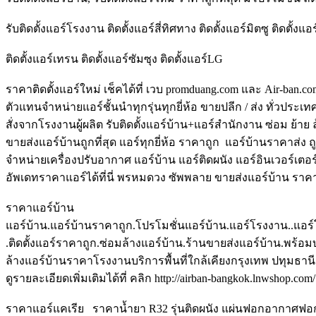
รับติดตั้งแอร์โรงงาน ติดตั้งแอร์สี่ทิศทาง ติดตั้งแอร์มิตซู ติดตั้งแอร
ติดตั้งแอร์เทรน ติดตั้งแอร์ซัมซุง ติดตั้งแอร์LG
ราคาติดตั้งแอร์ใหม่ เช็คได้ที่ เวบ promduang.com และ Air-ban.c
ตัวแทนจำหน่ายแอร์ชั้นนำทุกรุ่นทุกยี่ห้อ ขายปลีก / ส่ง ทั่วประเ
สั่งจากโรงงานผู้ผลิต รับติดตั้งแอร์บ้าน+แอร์สำนักงาน ซ่อม ย้าย 
ขายส่งแอร์บ้านถูกที่สุด แอร์ทุกยี่ห้อ ราคาถูก แอร์บ้านราคาส่ง ถูก
จำหน่ายเครื่องปรับอากาศ แอร์บ้าน แอร์ติดผนัง แอร์อินเวอร์เตอ
อัพเดทราคาแอร์ได้ที่นี่ พรหมดวง ซัพพลาย ขายส่งแอร์บ้าน รา
ราคาแอร์บ้าน
แอร์บ้าน.แอร์บ้านราคาถูก.โปรโมชั่นแอร์บ้าน.แอร์โรงงาน..แอ
.ติดตั้งแอร์ราคาถูก.ซ่อมล้างแอร์บ้าน.ร้านขายส่งแอร์บ้าน.พร้อมบ
ล้างแอร์บ้านราคาโรงงานบริการพื้นที่ใกล้เคียงกรุงเทพ ปทุมธานี
ดูรายละเอียดเพิ่มเติมได้ที่ คลิก http://airban-bangkok.lnwshop.com/
ราคาแอร์แคเรีย ราคาน้ำยา R32 รุ่นติดผนัง แผ่นฟอกอากาศฟอกกล