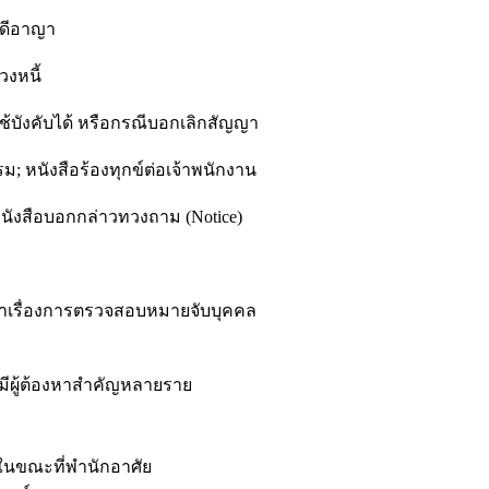
คดีอาญา
วงหนี้
้บังคับได้ หรือกรณีบอกเลิกสัญญา
ม; หนังสือร้องทุกข์ต่อเจ้าพนักงาน
นังสือบอกกล่าวทวงถาม (Notice)
หาเรื่องการตรวจสอบหมายจับบุคคล
ผู้ต้องหาสำคัญหลายราย
ในขณะที่พำนักอาศัย