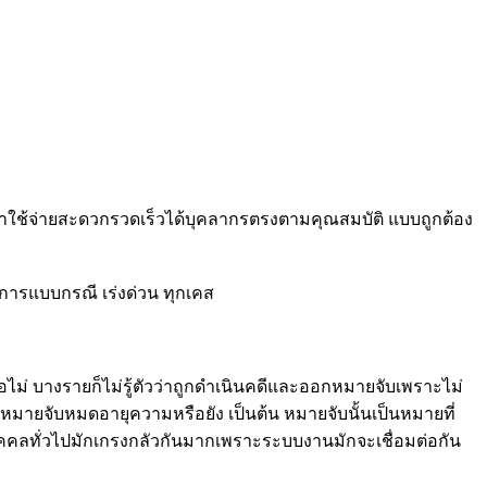
่าใช้จ่ายสะดวกรวดเร็วได้บุคลากรตรงตามคุณสมบัติ แบบถูกต้อง
ิการแบบกรณี เร่งด่วน ทุกเคส
ม่ บางรายก็ไม่รู้ตัวว่าถูกดำเนินคดีและออกหมายจับเพราะไม่
ายจับหมดอายุความหรือยัง เป็นต้น หมายจับนั้นเป็นหมายที่
ลทั่วไปมักเกรงกลัวกันมากเพราะระบบงานมักจะเชื่อมต่อกัน