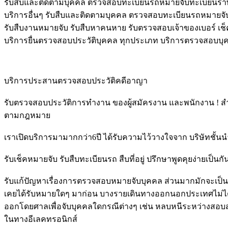
รับสืบและติดตามบุคคล ตรวจสอบทะเบียนรถหมายจับทะเบียนรา
บริการอื่นๆ รับสืบและติดตามบุคคล ตรวจสอบทะเบียนรถหมายจับ 
รับสืบงานหมายจับ รับสืบหาคนหาย รับตรวจสอบเจ้าของเบอร์ เช็
บริการยื่นตรวจสอบประวัติบุคคล ทุกประเภท บริการตรวจสอบบุค
บริการประสานตรวจสอบประวัติคดีอาญา
รับตรวจสอบประวัติการทํางาน ของผู้สมัครงาน และพนักงาน ! สํ
ตามกฎหมาย
เราเปิดบริการมามากกว่า6ปี ได้รับความไว้วางใจจาก บริษัทชั้น
รับเช็คหมายจับ รับสืบทะเบียนรถ สืบที่อยู่ ปรึกษาพูดคุยง่ายเป็นกั
รับแก้ปัญหาเรื่องการตรวจสอบหมายจับบุคคล ส่วนมากมักจะเป็น
เคยได้รับหมายใดๆ มาก่อน บางรายเดินทางออกนอกประเทศไม่ได้
ออกโดยศาลเพื่อจับบุคคลใดกรณีต่างๆ เช่น หลบหนีระหว่างสอบ
ในทางอีเลคทรอนิกส์