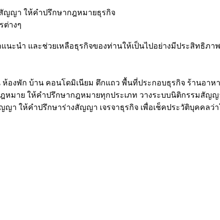
งสัญญา ให้คำปรึกษากฎหมายธุรกิจ
รต่างๆ
แนะนำ และช่วยเหลือธุรกิจของท่านให้เป็นไปอย่างมีประสิทธิภ
ห้องพัก บ้าน คอนโดมิเนียม ตึกแถว พื้นที่ประกอบธุรกิจ ร้านอาห
นกฎหมาย ให้คำปรึกษากฎหมายทุกประเภท วางระบบนิติกรรมสัญญ
 ให้คำปรึกษาร่างสัญญา เจรจาธุรกิจ เพื่อเช็คประวัติบุคคลว่า