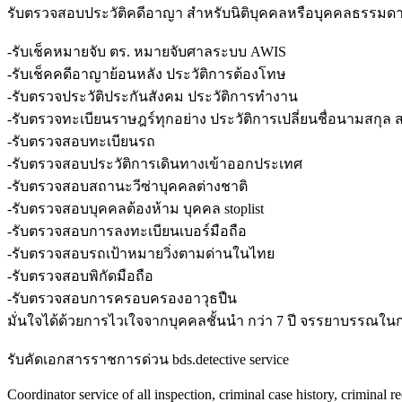
รับตรวจสอบประวัติคดีอาญา สำหรับนิติบุคคลหรือบุคคลธรรมดา
-รับเช็คหมายจับ ตร. หมายจับศาลระบบ AWIS
-รับเช็คคดีอาญาย้อนหลัง ประวัติการต้องโทษ
-รับตรวจประวัติประกันสังคม ประวัติการทำงาน
-รับตรวจทะเบียนราษฎร์ทุกอย่าง ประวัติการเปลี่ยนชื่อนามสกุล 
-รับตรวจสอบทะเบียนรถ
-รับตรวจสอบประวัติการเดินทางเข้าออกประเทศ
-รับตรวจสอบสถานะวีซ่าบุคคลต่างชาติ
-รับตรวจสอบบุคคลต้องห้าม บุคคล stoplist
-รับตรวจสอบการลงทะเบียนเบอร์มือถือ
-รับตรวจสอบรถเป้าหมายวิ่งตามด่านในไทย
-รับตรวจสอบพิกัดมือถือ
-รับตรวจสอบการครอบครองอาวุธปืน
มั่นใจได้ด้วยการไวเใจจากบุคคลชั้นนำ กว่า 7 ปี จรรยาบรรณใ
รับคัดเอกสารราชการด่วน bds.detective service
Coordinator service of all inspection, criminal case history, criminal r