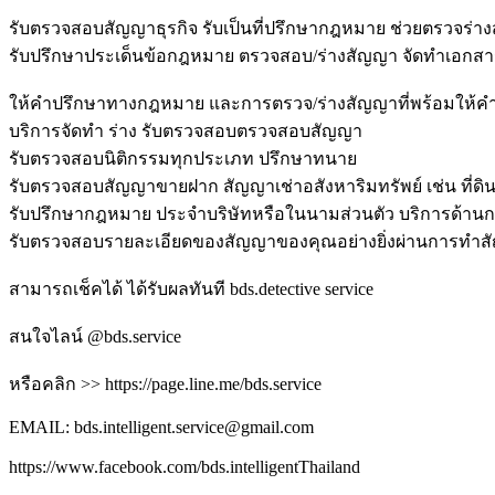
รับตรวจสอบสัญญาธุรกิจ รับเป็นที่ปรึกษากฎหมาย ช่วยตรวจร่า
รับปรึกษาประเด็นข้อกฎหมาย ตรวจสอบ/ร่างสัญญา จัดทำเอกสา
ให้คำปรึกษาทางกฎหมาย และการตรวจ/ร่างสัญญาที่พร้อมให้คำ
บริการจัดทำ ร่าง รับตรวจสอบตรวจสอบสัญญา
รับตรวจสอบนิติกรรมทุกประเภท ปรึกษาทนาย
รับตรวจสอบสัญญาขายฝาก สัญญาเช่าอสังหาริมทรัพย์ เช่น ที่ดิน 
รับปรึกษากฎหมาย ประจำบริษัทหรือในนามส่วนตัว บริการด้า
รับตรวจสอบรายละเอียดของสัญญาของคุณอย่างยิ่งผ่านการทำสัญญา
สามารถเช็คได้ ได้รับผลทันที bds.detective service
สนใจไลน์ @bds.service
หรือคลิก >> https://page.line.me/bds.service
EMAIL: bds.intelligent.service@gmail.com
https://www.facebook.com/bds.intelligentThailand