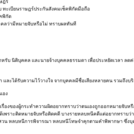
ษฎร์
ทะเบียนราษฎร์ประกันสังคมเช็คพิกัดมือถือ
คพิกัด
คลว่ามีหมายจับหรือไม่ ทราบผลทันที
าหรับ นิติบุคคล และนายจ้างบุคคลธรรมดา เพื่อประหยัดเวลา ลดค
นำ และได้รับความไว้วางใจ จากบุคคลมีชื่อเสียงหลายคน รวมถึงบร
นเอง
เรื่องของผู้กระทำความผิดอยากทราบว่าตนเองถูกออกหมายจับหรือไ
เพราะติดหมายจับหรือติดคดี บางรายหลบหนีคดีแต่อยากทราบว่าหม
สวน หลบหนีการพิจารณา หลบหนีโทษจำคุกตามคำพิพากษา ซึ่งบุคค