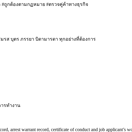
 #ถูกต้องตามกฏหมาย #ตรวจคู่ค้าทางธุรกิจ
สมรส บุตร ภรรยา บิดามารดา ทุกอย่างที่ต้องการ
นการทำงาน
ecord, arrest warrant record, certificate of conduct and job applicant’s 