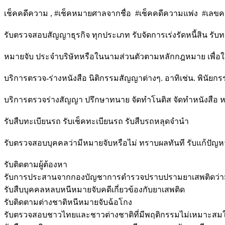
เช็คคดีความ , #เช็คหมายศาลจากชื่อ #เช็คคดีความแพ่ง #เลข
รับตรวจสอบสัญญาธุรกิจ ทุกประเภท รับจัดการเร่งรัดหนี้สิน รับท
หมายจับ ประจำบริษัทหรือในนามส่วนตัวตามหลักกฎหมาย เพื่อใช
บริการตรวจ-ร่างหนังสือ นิติกรรมสัญญาต่างๆ. อาทิเช่น. พินัยกรร
บริการตรวจร่างสัญญา ปรึกษาทนาย จัดทำโนติส จัดทำหนังสือ ห
รับสืบทะเบียนรถ รับเช็คทะเบียนรถ รับสืบรถหลุดจำนำ
รับตรวจสอบบุคคลว่ามีหมายจับหรือไม่ ทราบผลทันที รับแก้ปัญ
รับติดตามผู้ต้องหา
รับการประสานจากกองบัญชาการตำรวจปราบปรามยาเสพติดว่ามี
รับสืบบุคคลหลบหนีหมายจับคดีเกี่ยวข้องกับยาเสพติด
รับติดตามต่างชาติหนีหมายจับฉ้อโกง
รับตรวจสอบชาวไทยและชาวต่างชาติที่มีพฤติกรรมไม่เหมาะสม