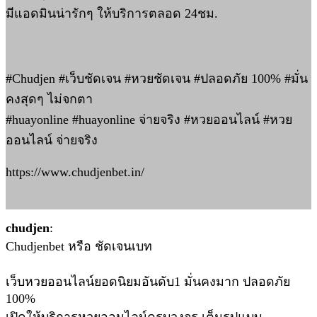
มีแอดมินน่ารักๆ ให้บริการตลอด 24ชม.
#Chudjen #เว็บชัดเจน #หวยชัดเจน #ปลอดภัย 100% #มั่น
คงสุดๆ ไม่จกตา
#huayonline #huayonline จ่ายจริง #หวยออนไลน์ #หวย
ออนไลน์ จ่ายจริง
https://www.chudjenbet.in/
chudjen
:
Chudjenbet หรือ ชัดเจนเบท
เว็บหวยออนไลน์ยอดนิยมอันดับ1 มั่นคงมาก ปลอดภัย
100%