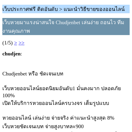
เว็บประกาศฟรี ติดอันดับ > แนะนำวิธีขายของออนไลน์
เว็บหวยมาแรงน่าสนใจ Chudjenbet เล่นง่าย ถอนไว ทีม
งานคุณภาพ
(1/5)
>
>>
chudjen
:
Chudjenbet หรือ ชัดเจนเบท
เว็บหวยออนไลน์ยอดนิยมอันดับ1 มั่นคงมาก ปลอดภัย
100%
เปิดให้บริการหวยออนไลน์ครบวงจร เต็มรูปแบบ
หวยออนไลน์ เล่นง่าย จ่ายจริง ค่าแนะนำสูงสุด 8%
เว็บหวยชัดเจนเบท จ่ายสูงบาทละ900