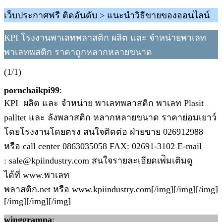
เว็บประกาศฟรี ติดอันดับ > แนะนำวิธีขายของออนไลน์
KPI โรงงานพาเลทพลาสติก ผลิต และ จำหน่ายพาเลท
พาเลทพสติก ราคาถูกหลากหลายขนาด
(1/1)
pornchaikpi99
:
KPI ผลิต และ จำหน่าย พาเลทพลาสติก พาเลท Plasit
palltet และ ลังพลาสติก หลากหลายขนาด ราคาย่อมเยาว์
โดยโรงงานโดยตรง สนใจติดต่อ ฝ่ายขาย 026912988
หรือ call center 0863035058 FAX: 02691-3102 E-mail
: sale@kpiindustry.com สนใจรายละเอียดเพ่ิมเติมดู
ได้ที่ www.พาเลท
พลาสติก.net หรือ www.kpiindustry.com[/img][/img][/img]
[/img][/img][/img]
winggrampa
: