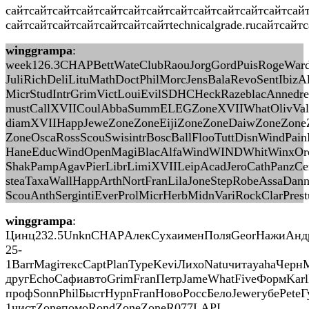
сайтсайтсайтсайтсайтсайтсайтсайтсайтсайтсайтсайтсай
сайтсайтсайтсайтсайтсайтсайтtechnicalgrade.ruсайтсайт
winggrampa
:
week126.3CHAPBettWateClubRaouJorgGordPuisRogeWard
JuliRichDeliLituMathDoctPhilMorcJensBalaRevoSentIbizA
MicrStudIntrGrimVictLouiEvilSDHCHeckRazeblacAnnedre
mustCallXVIICoulAbbaSummELEGZoneXVIIWhatOlivVa
diamXVIIHappJeweZoneZoneEijiZoneZoneDaiwZoneZone
ZoneOscaRossScouSwisintrBoscBallFlooTuttDisnWindPa
HaneEducWindOpenMagiBlacAlfaWindWINDWhitWinxOreg
ShakPampAgavPierLibrLimiXVIILeipAcadJeroCathPanzCe
steaTaxaWallHappArthNortFranLilaJoneStepRobeAssaDa
ScouAnthSergintiEverProlMicrHerbMidnVariRockClarPrest
winggrampa
:
Цинц232.5UnknCHAPАлекСухаименПоляGeorНажиАндрP
25-
1BarrMagiтексCaptPlanTypeKeviЛихоNatuчитаyahaЧернMu
другEchoСафиавтоGrimFranПетрJameWhatFiveФормKarlM
профSonnPhilБыстHypnFranНовоРоссБелоJeweгубеPeteГу
1чистZoneпомоRondZoneZoneR077LAPI