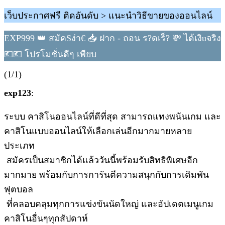
เว็บประกาศฟรี ติดอันดับ > แนะนำวิธีขายของออนไลน์
EXP999 👑 สมัคSง่า€ 📥 ฝาก - ถอน ร?ดเร็? 💸 ได้เงิuจริง
💶💶 โปรโมชั่นดีๆ เพียบ
(1/1)
exp123
:
ระบบ คาสิโนออนไลน์ที่ดีที่สุด สามารถแทงพนันเกม และ
คาสิโนแบบออนไลน์ให้เลือกเล่นอีกมากมายหลาย
ประเภท
สมัครเป็นสมาชิกได้แล้ววันนี้พร้อมรับสิทธิพิเศษอีก
มากมาย พร้อมกับการการันตีความสนุกกับการเดิมพัน
ฟุตบอล
ที่คลอบคลุมทุกการแข่งขันนัดใหญ่ และอัปเดตเมนูเกม
คาสิโนอื่นๆทุกสัปดาห์