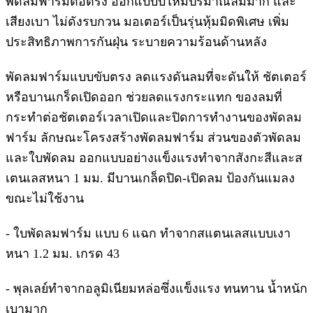
พัดลมฟาร์มต่อตรง ออกแบบบให้มีปริมาณลมมาก และ
เสียงเบา ไม่ดังรบกวน มอเตอร์เป็นรุ่นหุ้มมิดพิเศษ เพิ่ม
ประสิทธิภาพการกันฝุ่น ระบายความร้อนด้านหลัง
พัดลมฟาร์มแบบขับตรง ลดแรงดันลมที่จะดันให้ ชัตเตอร์
หรือบานเกร็ดเปิดออก ช่วยลดแรงกระแทก ของลมที่
กระทำต่อชัตเตอร์เวลาเปิดและปิดการทำงานของพัดลม
ฟาร์ม ลักษณะโครงสร้างพัดลมฟาร์ม ส่วนของตัวพัดลม
และใบพัดลม ออกแบบอย่างแข็งแรงทำจากสังกะสีและส
เตนเลสหนา 1 มม. มีบานเกล็ดปิด-เปิดลม ป้องกันแมลง
ขณะไม่ใช้งาน
- ใบพัดลมฟาร์ม แบบ 6 แฉก ทำจากสแตนเลสแบบเงา
หนา 1.2 มม. เกรด 43
- พุลเลย์ทำจากอลูมิเนียมหล่อซึ่งแข็งแรง ทนทาน น้ำหนัก
เบามาก