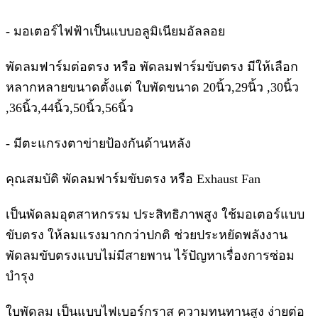
- มอเตอร์ไฟฟ้าเป็นแบบอลูมิเนียมอัลลอย
พัดลมฟาร์มต่อตรง หรือ พัดลมฟาร์มขับตรง มีให้เลือก
หลากหลายขนาดตั้งแต่ ใบพัดขนาด 20นิ้ว,29นิ้ว ,30นิ้ว
,36นิ้ว,44นิ้ว,50นิ้ว,56นิ้ว
- มีตะแกรงตาข่ายป้องกันด้านหลัง
คุณสมบัติ พัดลมฟาร์มขับตรง หรือ Exhaust Fan
เป็นพัดลมอุตสาหกรรม ประสิทธิภาพสูง ใช้มอเตอร์แบบ
ขับตรง ให้ลมแรงมากกว่าปกติ ช่วยประหยัดพลังงาน
พัดลมขับตรงแบบไม่มีสายพาน ไร้ปัญหาเรื่องการซ่อม
บำรุง
ใบพัดลม เป็นแบบไฟเบอร์กราส ความทนทานสูง ง่ายต่อ