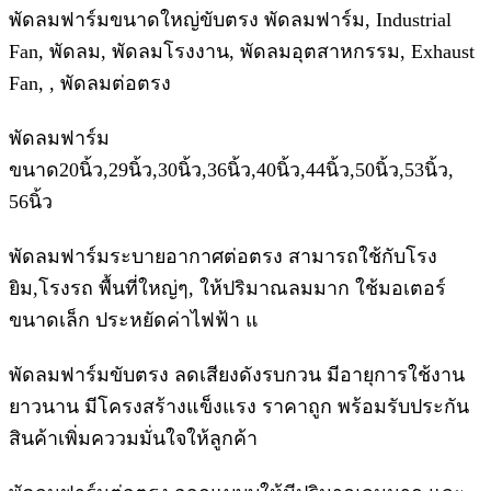
พัดลมฟาร์มขนาดใหญ่ขับตรง พัดลมฟาร์ม, Industrial
Fan, พัดลม, พัดลมโรงงาน, พัดลมอุตสาหกรรม, Exhaust
Fan, , พัดลมต่อตรง
พัดลมฟาร์ม
ขนาด20นิ้ว,29นิ้ว,30นิ้ว,36นิ้ว,40นิ้ว,44นิ้ว,50นิ้ว,53นิ้ว,
56นิ้ว
พัดลมฟาร์มระบายอากาศต่อตรง สามารถใช้กับโรง
ยิม,โรงรถ พื้นที่ใหญ่ๆ, ให้ปริมาณลมมาก ใช้มอเตอร์
ขนาดเล็ก ประหยัดค่าไฟฟ้า แ
พัดลมฟาร์มขับตรง ลดเสียงดังรบกวน มีอายุการใช้งาน
ยาวนาน มีโครงสร้างแข็งแรง ราคาถูก พร้อมรับประกัน
สินค้าเพิ่มคววมมั่นใจให้ลูกค้า