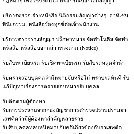
กฎหมาย เพื่อใช้บังคับได้ หรือกรณีบอกเลิกสัญญา
บริการตรวจ-ร่างหนังสือ นิติกรรมสัญญาต่างๆ. อาทิเช่น.
พินัยกรรม; หนังสือร้องทุกข์ต่อเจ้าพนักงาน
บริการตรวจร่างสัญญา ปรึกษาทนาย จัดทำโนติส จัดทำ
หนังสือ หนังสือบอกกล่าวทวงถาม (Notice)
รับสืบทะเบียนรถ รับเช็คทะเบียนรถ รับสืบรถหลุดจำนำ
รับตรวจสอบบุคคลว่ามีหมายจับหรือไม่ ทราบผลทันที รับ
แก้ปัญหาเรื่องการตรวจสอบหมายจับบุคคล
รับติดตามผู้ต้องหา
รับการประสานจากกองบัญชาการตำรวจปราบปรามยา
เสพติดว่ามีผู้ต้องหาสำคัญหลายราย
รับสืบบุคคลหลบหนีหมายจับคดีเกี่ยวข้องกับยาเสพติด