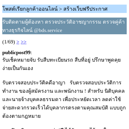
โพสต์เรียกลูกค้าออนไลน์ > สร้างเว็บฟรีประกาศ
รับติดตามผู้ต้องหา ตรวจประวัติอาชญากรรม ตรวจคู่ค้า
ทางธุรกิจไลน์ @bds.service
(1/69)
>
>>
publicpost99
:
รับเช็คหมายจับ รับสืบทะเบียนรถ สืบที่อยู่ ปรึกษาพูดคุย
ง่ายเป็นกันเอง
รับตรวจสอบประวัติคดีอาญา รับตรวจสอบประวัติการ
ทํางาน ของผู้สมัครงาน และพนักงาน ! สําหรับ นิติบุคคล
และนายจ้างบุคคลธรรมดา เพื่อประหยัดเวลา ลดค่าใช้
จ่ายสะดวกรวดเร็วได้บุคลากรตรงตามคุณสมบัติ แบบถูก
ต้องตามกฎหมาย