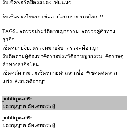
รับเช็คพอร์ตยึดรถของไฟแนนซ์
รับเช็คทะเบียนรถ เช็คอายัดรถหาย รถขโมย !!
TAGS:: #ตรวจประวัติอาชญากรรม #ตรวจคู่ค้าทาง
ธุรกิจ
เช็คหมายจับ, ตรวจหมายจับ, ตรวจคดีอาญา
รับติดตามผู้ต้องหา#ตรวจประวัติอาชญากรรม #ตรวจคู่
ค้าทางธุรกิจไลน์
เช็คคดีความ , #เช็คหมายศาลจากชื่อ #เช็คคดีความ
แพ่ง #เลขคดีอาญา
publicpost99
:
ขออนุญาต อัพเดทกระทู้
publicpost99
:
ขออนุญาต อัพเดทกระทู้