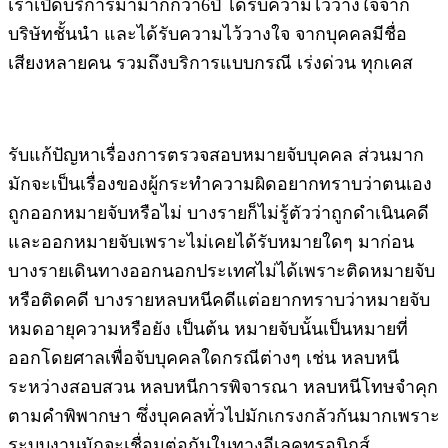
เราเปิดบริการมามากกว่า6ปี ได้รับความไว้วางใจจาก
บริษัทชั้นนำ และได้รับความไว้วางใจ จากบุคคลมีชื่อ
เสียงหลายคน รวมถึงบริการแบบกรณี เร่งด่วน ทุกเคส
รับแก้ปัญหาเรื่องการตรวจสอบหมายจับบุคคล ส่วนมาก
มักจะเป็นเรื่องของผู้กระทำความผิดอยากทราบว่าตนเอง
ถูกออกหมายจับหรือไม่ บางรายก็ไม่รู้ตัวว่าถูกดำเนินคดี
และออกหมายจับเพราะไม่เคยได้รับหมายใดๆ มาก่อน
บางรายเดินทางออกนอกประเทศไม่ได้เพราะติดหมายจับ
หรือติดคดี บางรายหลบหนีคดีแต่อยากทราบว่าหมายจับ
หมดอายุความหรือยัง เป็นต้น หมายจับนั้นเป็นหมายที่
ออกโดยศาลเพื่อจับบุคคลใดกรณีต่างๆ เช่น หลบหนี
ระหว่างสอบสวน หลบหนีการพิจารณา หลบหนีโทษจำคุก
ตามคำพิพากษา ซึ่งบุคคลทั่วไปมักเกรงกลัวกันมากเพราะ
ระบบงานมักจะเชื่อมต่อกันในทางอีเลคทรอนิกส์