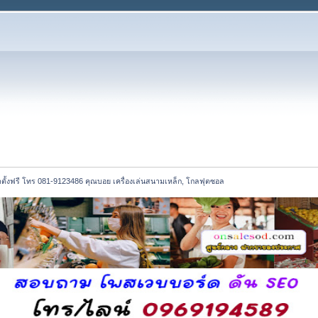
ติดตั้งฟรี โทร 081-9123486 คุณบอย เครื่องเล่นสนามเหล็ก, โกลฟุตซอล