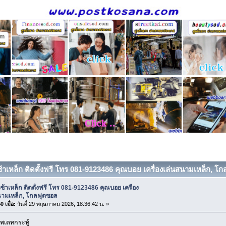
ช้าเหล็ก ติดตั้งฟรี โทร 081-9123486 คุณบอย เครื่องเล่นสนามเหล็ก, โก
งช้าเหล็ก ติดตั้งฟรี โทร 081-9123486 คุณบอย เครื่อง
นามเหล็ก, โกลฟุตซอล
 เมื่อ:
วันที่ 29 พฤษภาคม 2026, 18:36:42 น. »
พเดทกระทู้