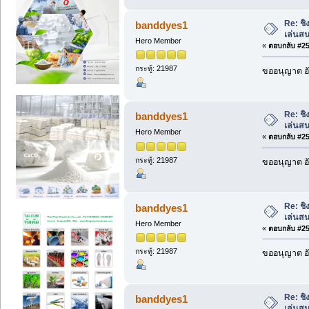
Re: ชิ
banddyes1
เล่นส
Hero Member
«
ตอบกลับ #251
กระทู้: 21987
ขออนุญาต อั
Re: ชิ
banddyes1
เล่นส
Hero Member
«
ตอบกลับ #252
กระทู้: 21987
ขออนุญาต อั
Re: ชิ
banddyes1
เล่นส
Hero Member
«
ตอบกลับ #253
กระทู้: 21987
ขออนุญาต อั
Re: ชิ
banddyes1
เล่นส