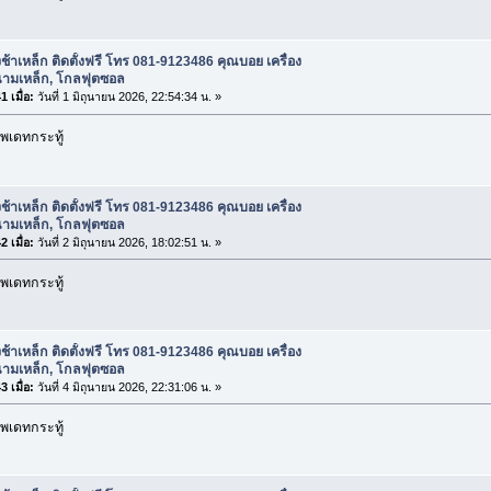
งช้าเหล็ก ติดตั้งฟรี โทร 081-9123486 คุณบอย เครื่อง
นามเหล็ก, โกลฟุตซอล
 เมื่อ:
วันที่ 1 มิถุนายน 2026, 22:54:34 น. »
พเดทกระทู้
งช้าเหล็ก ติดตั้งฟรี โทร 081-9123486 คุณบอย เครื่อง
นามเหล็ก, โกลฟุตซอล
 เมื่อ:
วันที่ 2 มิถุนายน 2026, 18:02:51 น. »
พเดทกระทู้
งช้าเหล็ก ติดตั้งฟรี โทร 081-9123486 คุณบอย เครื่อง
นามเหล็ก, โกลฟุตซอล
 เมื่อ:
วันที่ 4 มิถุนายน 2026, 22:31:06 น. »
พเดทกระทู้