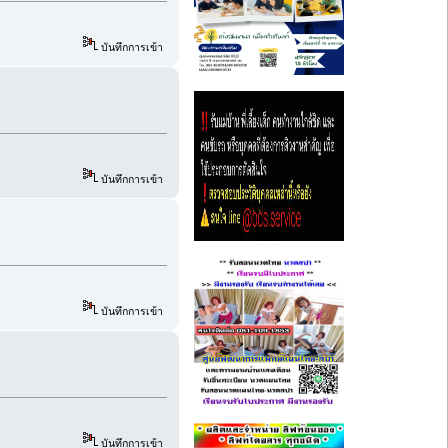
บันทึกการเข้า
บันทึกการเข้า
บันทึกการเข้า
บันทึกการเข้า