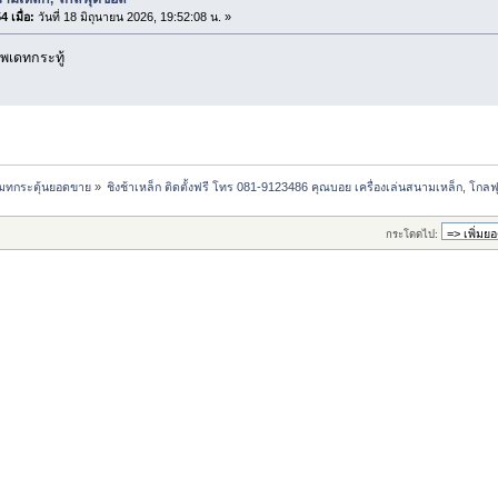
 เมื่อ:
วันที่ 18 มิถุนายน 2026, 19:52:08 น. »
พเดทกระทู้
มทกระตุ้นยอดขาย
»
ชิงช้าเหล็ก ติดตั้งฟรี โทร 081-9123486 คุณบอย เครื่องเล่นสนามเหล็ก, โกล
กระโดดไป: