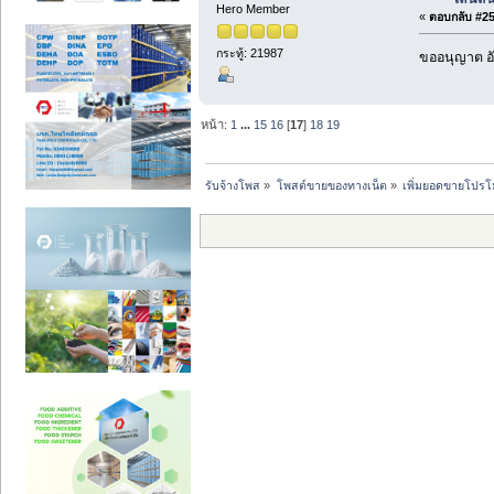
Hero Member
«
ตอบกลับ #254
กระทู้: 21987
ขออนุญาต อั
หน้า:
1
...
15
16
[
17
]
18
19
รับจ้างโพส
»
โพสต์ขายของทางเน็ต
»
เพิ่มยอดขายโปรโ