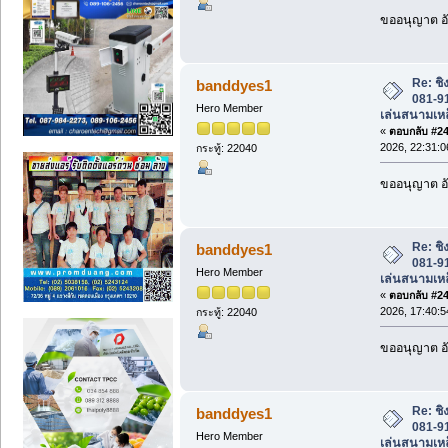
ขออนุญาต อั
Re: ชิง
banddyes1
081-91
Hero Member
เล่นสนามเห
«
ตอบกลับ #243
2026, 22:31:0
กระทู้: 22040
ขออนุญาต อั
Re: ชิง
banddyes1
081-91
Hero Member
เล่นสนามเห
«
ตอบกลับ #244
2026, 17:40:5
กระทู้: 22040
ขออนุญาต อั
Re: ชิง
banddyes1
081-91
Hero Member
เล่นสนามเห