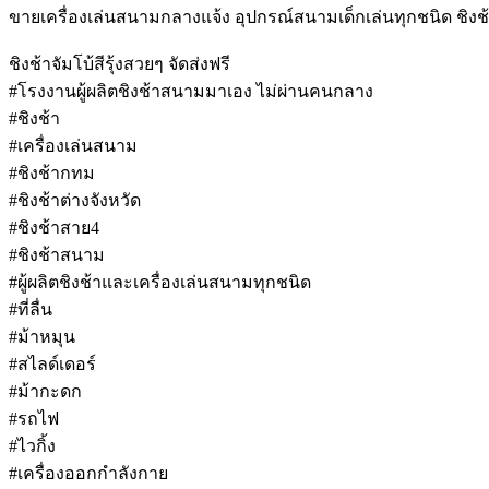
ขายเครื่องเล่นสนามกลางแจ้ง อุปกรณ์สนามเด็กเล่นทุกชนิด ชิงช
ชิงช้าจัมโบ้สีรุ้งสวยๆ จัดส่งฟรี
#โรงงานผู้ผลิตชิงช้าสนามมาเอง ไม่ผ่านคนกลาง
#ชิงช้า
#เครื่องเล่นสนาม
#ชิงช้ากทม
#ชิงช้าต่างจังหวัด
#ชิงช้าสาย4
#ชิงช้าสนาม
#ผู้ผลิตชิงช้าและเครื่องเล่นสนามทุกชนิด
#ที่ลื่น
#ม้าหมุน
#สไลด์เดอร์
#ม้ากะดก
#รถไฟ
#ไวกิ้ง
#เครื่องออกกำลังกาย