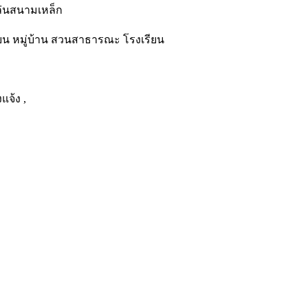
เล่นสนามเหล็ก
ียน หมู่บ้าน สวนสาธารณะ โรงเรียน
แจ้ง ,