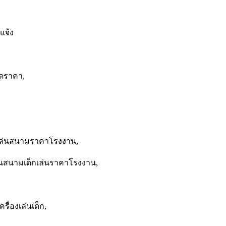
แจ้ง
ลดราคา,
องเล่นสนามราคาโรงงาน,
เล่นสนามเด็กเล่นราคาโรงงาน,
ื่องเล่นเด็ก,