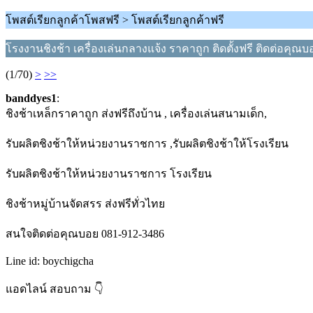
โพสต์เรียกลูกค้าโพสฟรี > โพสต์เรียกลูกค้าฟรี
โรงงานชิงช้า เครื่องเล่นกลางแจ้ง ราคาถูก ติดตั้งฟรี ติดต่อคุณ
(1/70)
>
>>
banddyes1
:
ชิงช้าเหล็กราคาถูก ส่งฟรีถึงบ้าน , เครื่องเล่นสนามเด็ก,
รับผลิตชิงช้าให้หน่วยงานราชการ ,รับผลิตชิงช้าให้โรงเรียน
รับผลิตชิงช้าให้หน่วยงานราชการ โรงเรียน
ชิงช้าหมู่บ้านจัดสรร ส่งฟรีทั่วไทย
สนใจติดต่อคุณบอย 081-912-3486
Line id: boychigcha
แอดไลน์ สอบถาม 👇