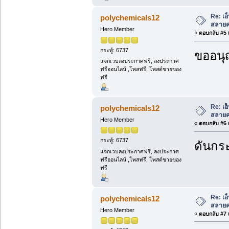
Re: เอ
polychemicals12
สลายคร
Hero Member
«
ตอบกลับ #5 เ
กระทู้: 6737
ขออนุ
แจกเวบลงประกาศฟรี, ลงประกาศ
ฟรีออนไลน์ ,โพสฟรี, โพสต์ขายของ
ฟรี
Re: เอ
polychemicals12
สลายคร
Hero Member
«
ตอบกลับ #6 เ
กระทู้: 6737
ดันกระ
แจกเวบลงประกาศฟรี, ลงประกาศ
ฟรีออนไลน์ ,โพสฟรี, โพสต์ขายของ
ฟรี
Re: เอ
polychemicals12
สลายคร
Hero Member
«
ตอบกลับ #7 เ