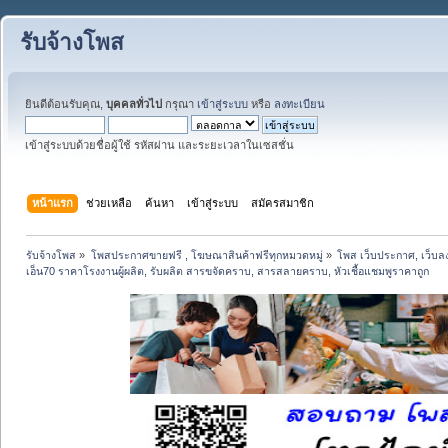
รับจ้างโพส
ยินดีต้อนรับคุณ,
บุคคลทั่วไป
กรุณา
เข้าสู่ระบบ
หรือ
ลงทะเบียน
เข้าสู่ระบบด้วยชื่อผู้ใช้ รหัสผ่าน และระยะเวลาในเซสชั่น
หน้าแรก
ช่วยเหลือ
ค้นหา
เข้าสู่ระบบ
สมัครสมาชิก
รับจ้างโพส
»
โพสประกาศขายฟรี , โฆษณาสินค้าฟรีทุกหมวดหมู่
»
โพส เว็บประกาศ, เว็บล
เอ็น70 ราคาโรงงานผู้ผลิต, รับผลิต สารขจัดคราบ, สารสลายคราบ, หัวเชื้อแชมพูราคาถูก