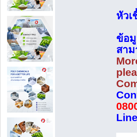
หัวเ
ข้อม
สามา
More
plea
Com
Cont
080
Line