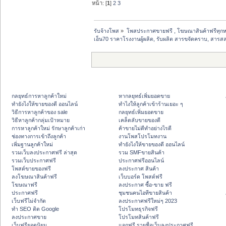
หน้า: [
1
]
2
3
รับจ้างโพส
»
โพสประกาศขายฟรี , โฆษณาสินค้าฟรีทุกห
เอ็น70 ราคาโรงงานผู้ผลิต, รับผลิต สารขจัดคราบ, สารส
กลยุทธ์การหาลูกค้าใหม่
หากลยุทธ์เพิ่มยอดขาย
ทํายังไงให้ขายของดี ออนไลน์
ทําไงให้ลูกค้าเข้าร้านเยอะ ๆ
วิธีการหาลูกค้าของ sale
กลยุทธ์เพิ่มยอดขาย
วิธีหาลูกค้ากลุ่มเป้าหมาย
เคล็ดลับขายของดี
การหาลูกค้าใหม่ รักษาลูกค้าเก่า
ค้าขายไม่ดีทำอย่างไรดี
ช่องทางการเข้าถึงลูกค้า
งานโพสโปรโมทงาน
เพิ่มฐานลูกค้าใหม่
ทํายังไงให้ขายของดี ออนไลน์
รวมเว็บลงประกาศฟรี ล่าสุด
รวม SMFขายสินค้า
รวมเว็บประกาศฟรี
ประกาศฟรีออนไลน์
โพสต์ขายของฟรี
ลงประกาศ สินค้า
ลงโฆษณาสินค้าฟรี
เว็บบอร์ด โพสต์ฟรี
โฆษณาฟรี
ลงประกาศ ซื้อ-ขาย ฟรี
ประกาศฟรี
ชุมชนคนไอทีขายสินค้า
เว็บฟรีไม่จำกัด
ลงประกาศฟรีใหม่ๆ 2023
ทำ SEO ติด Google
โปรโมทธุรกิจฟรี
ลงประกาศขาย
โปรโมทสินค้าฟรี
เว็บฟรียอดนิยม
แจกฟรี รายชื่อเว็บลงประกาศฟรี