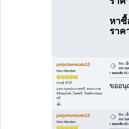
ราคา
หาซื
ราค
Re: เอ
polychemicals12
สลายคร
Hero Member
«
ตอบกลับ #1 เ
กระทู้: 6737
ขออนุ
แจกเวบลงประกาศฟรี, ลงประกาศ
ฟรีออนไลน์ ,โพสฟรี, โพสต์ขายของ
ฟรี
Re: เอ
polychemicals12
สลายคร
Hero Member
«
ตอบกลับ #2 เ