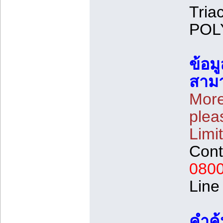
Tria
POL
ข้อมู
สามา
More
plea
Limi
Cont
080
Line
คำค้