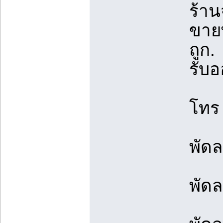
ร้าน
ขาย
ถูก.
รับอ
โท
พัด
พัดล