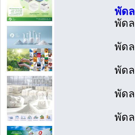
พัดล
พัดล
พัด
พัดล
พัดล
พัดล