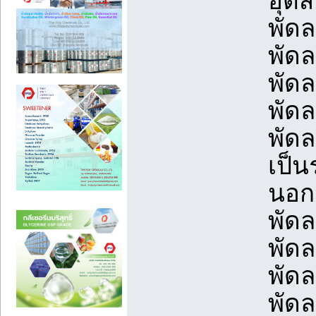
อุต
พัด
พัด
พัดล
พัดล
พัด
เป็น
นอกจ
พัดล
พัด
พัด
พัดล