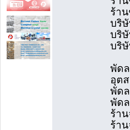
ร้าน
ร้าน
บริษ
บริษ
บริษ
พัดล
อุต
พัด
พัด
ร้าน
ร้าน