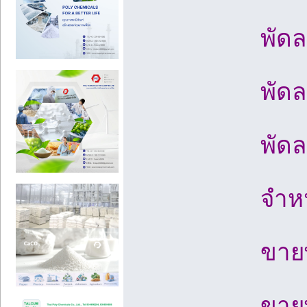
พัดล
พัด
พัด
จำหน
ขาย
ขาย