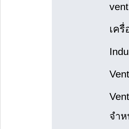
vent
เครื
Indu
Vent
Vent
จำห