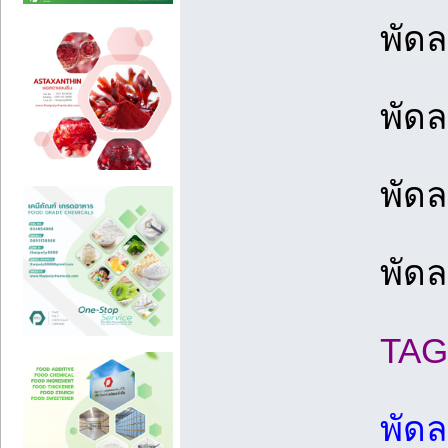
พัดล
พัดล
พัด
พัด
TAG
พัดล