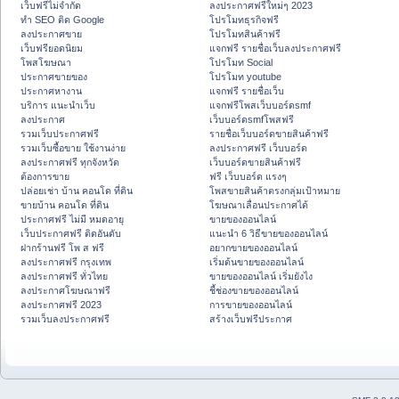
เว็บฟรีไม่จำกัด
ลงประกาศฟรีใหม่ๆ 2023
ทำ SEO ติด Google
โปรโมทธุรกิจฟรี
ลงประกาศขาย
โปรโมทสินค้าฟรี
เว็บฟรียอดนิยม
แจกฟรี รายชื่อเว็บลงประกาศฟรี
โพสโฆษณา
โปรโมท Social
ประกาศขายของ
โปรโมท youtube
ประกาศหางาน
แจกฟรี รายชื่อเว็บ
บริการ แนะนำเว็บ
แจกฟรีโพสเว็บบอร์ดsmf
ลงประกาศ
เว็บบอร์ดsmfโพสฟรี
รวมเว็บประกาศฟรี
รายชื่อเว็บบอร์ดขายสินค้าฟรี
รวมเว็บซื้อขาย ใช้งานง่าย
ลงประกาศฟรี เว็บบอร์ด
ลงประกาศฟรี ทุกจังหวัด
เว็บบอร์ดขายสินค้าฟรี
ต้องการขาย
ฟรี เว็บบอร์ด แรงๆ
ปล่อยเช่า บ้าน คอนโด ที่ดิน
โพสขายสินค้าตรงกลุ่มเป้าหมาย
ขายบ้าน คอนโด ที่ดิน
โฆษณาเลื่อนประกาศได้
ประกาศฟรี ไม่มี หมดอายุ
ขายของออนไลน์
เว็บประกาศฟรี ติดอันดับ
แนะนำ 6 วิธีขายของออนไลน์
ฝากร้านฟรี โพ ส ฟรี
อยากขายของออนไลน์
ลงประกาศฟรี กรุงเทพ
เริ่มต้นขายของออนไลน์
ลงประกาศฟรี ทั่วไทย
ขายของออนไลน์ เริ่มยังไง
ลงประกาศโฆษณาฟรี
ชี้ช่องขายของออนไลน์
ลงประกาศฟรี 2023
การขายของออนไลน์
รวมเว็บลงประกาศฟรี
สร้างเว็บฟรีประกาศ