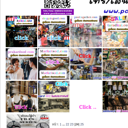
หน้า:
1
...
22
23
[
24
]
25