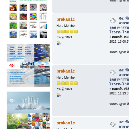
ขออนุญาต อั
Re: พ
prakan1c
อากาศ
Hero Member
อุตสาหกรร
โรงงาน โกดั
«
ตอบกลับ #355
กระทู้: 9021
2026, 13:00:5
ขออนุญาต อั
Re: พ
prakan1c
อากาศ
Hero Member
อุตสาหกรร
โรงงาน โกดั
«
ตอบกลับ #356
กระทู้: 9021
2026, 11:23:3
ขออนุญาต อั
Re: พ
prakan1c
อากาศ