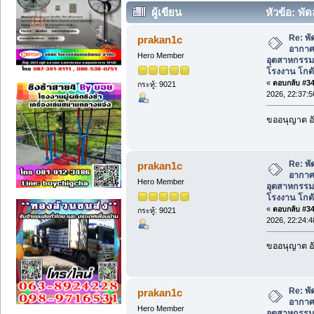
ผู้เขียน
หัวข้อ: พ
อุตสาหกรรมสำหรับระบายอากาศในโรงงาน 
Re: พ
prakan1c
อากาศ
Hero Member
อุตสาหกรร
โรงงาน โกดั
«
ตอบกลับ #345
กระทู้: 9021
2026, 22:37:5
ขออนุญาต อั
Re: พ
prakan1c
อากาศ
Hero Member
อุตสาหกรร
โรงงาน โกดั
«
ตอบกลับ #346
กระทู้: 9021
2026, 22:24:4
ขออนุญาต อั
Re: พ
prakan1c
อากาศ
Hero Member
อุตสาหกรร