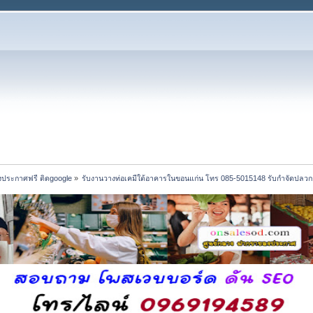
งประกาศฟรี ติดgoogle
»
รับงานวางท่อเคมีใต้อาคารในขอนแก่น โทร 085-5015148 รับกำจัดปลวก