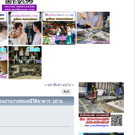
« หน้าที่แล้ว
ต่อไป »
พิมพ์
อนงานวางท่อเคมีใต้อาคาร (อ่าน