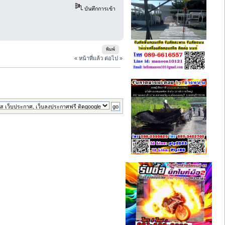
บันทึกการเข้า
พิมพ์
« หน้าที่แล้ว
ต่อไป »