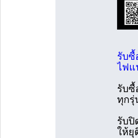
รับซื
ไฟแน
รับซ
ทุกรุ
รับป
ให้ย