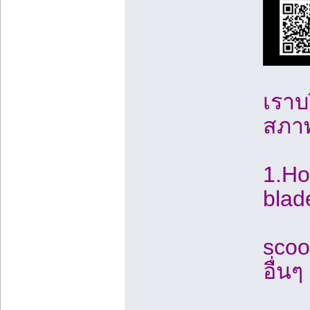
เราบ
สภาพ 
1.Ho
blade
scoo
อื่นๆ