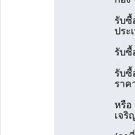
รับซื
ประเ
รับซ
รับซ
ราคา
หรือ
เจริ