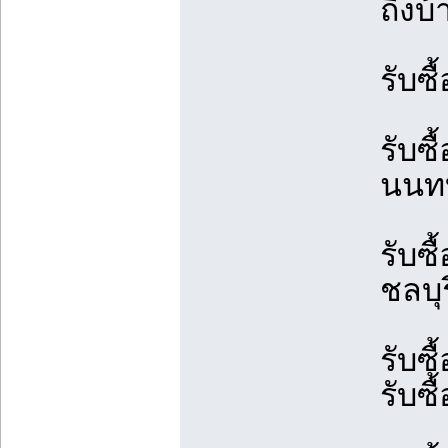
ถึงบ้
รับซ
รับซื
นนทบุ
รับซื
ชลบุร
รับซื
รับซื