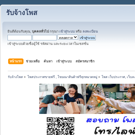
รับจ้างโพส
ยินดีต้อนรับคุณ,
บุคคลทั่วไป
กรุณา
เข้าสู่ระบบ
หรือ
ลงทะเบียน
เข้าสู่ระบบด้วยชื่อผู้ใช้ รหัสผ่าน และระยะเวลาในเซสชั่น
หน้าแรก
ช่วยเหลือ
ค้นหา
เข้าสู่ระบบ
สมัครสมาชิก
รับจ้างโพส
»
โพสประกาศขายฟรี , โฆษณาสินค้าฟรีทุกหมวดหมู่
»
โพส เว็บประกาศ, เว็บล