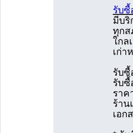
รับซื
มีบริ
ทุกส
ใกลเ
เก่า
รับซ
รับซ
ราคา
ร้านแ
เอกส