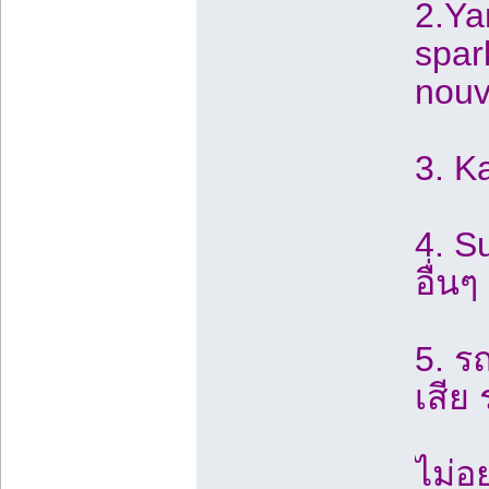
2.Ya
spar
nouv
3. K
4. Su
อื่นๆ
5. ร
เสีย
ไม่อย