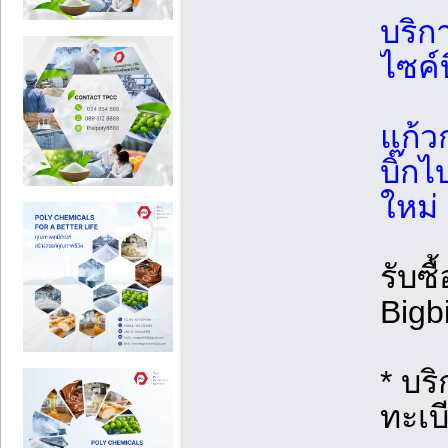
บริกา
ไซค์
แก้วก
บิ๊กไ
ใหม่
รับซื
Bigb
* บริ
ทะเบี