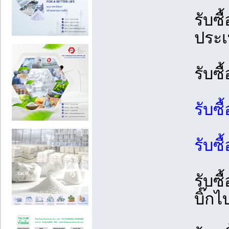
รับซื
ประเ
รับซื
รับซื
รับซื
รับซื
บิ๊กไ