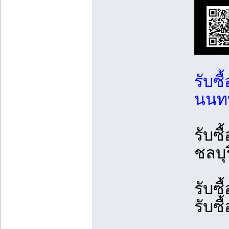
รับซื
นนทบุ
รับซื
ชลบุร
รับซื
รับซื