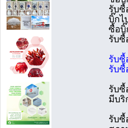
รับซื
บิ๊กไ
ซื้อบ
รับซื
รับซื
รับซื
รับซื
มีบร
รับซื