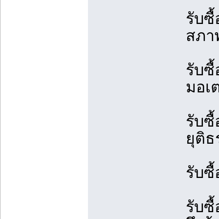
รับซื
สภาพ
รับซื
มอเต
รับซ
ยุติ
รับซื
รับซ