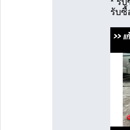
* รับ
รับซื