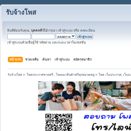
รับจ้างโพส
ยินดีต้อนรับคุณ,
บุคคลทั่วไป
กรุณา
เข้าสู่ระบบ
หรือ
ลงทะเบียน
เข้าสู่ระบบด้วยชื่อผู้ใช้ รหัสผ่าน และระยะเวลาในเซสชั่น
หน้าแรก
ช่วยเหลือ
ค้นหา
เข้าสู่ระบบ
สมัครสมาชิก
รับจ้างโพส
»
โพสประกาศขายฟรี , โฆษณาสินค้าฟรีทุกหมวดหมู่
»
โพส เว็บประกาศ, เว็บล