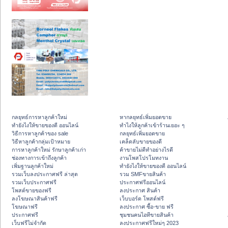
กลยุทธ์การหาลูกค้าใหม่
หากลยุทธ์เพิ่มยอดขาย
ทํายังไงให้ขายของดี ออนไลน์
ทําไงให้ลูกค้าเข้าร้านเยอะ ๆ
วิธีการหาลูกค้าของ sale
กลยุทธ์เพิ่มยอดขาย
วิธีหาลูกค้ากลุ่มเป้าหมาย
เคล็ดลับขายของดี
การหาลูกค้าใหม่ รักษาลูกค้าเก่า
ค้าขายไม่ดีทำอย่างไรดี
ช่องทางการเข้าถึงลูกค้า
งานโพสโปรโมทงาน
เพิ่มฐานลูกค้าใหม่
ทํายังไงให้ขายของดี ออนไลน์
รวมเว็บลงประกาศฟรี ล่าสุด
รวม SMFขายสินค้า
รวมเว็บประกาศฟรี
ประกาศฟรีออนไลน์
โพสต์ขายของฟรี
ลงประกาศ สินค้า
ลงโฆษณาสินค้าฟรี
เว็บบอร์ด โพสต์ฟรี
โฆษณาฟรี
ลงประกาศ ซื้อ-ขาย ฟรี
ประกาศฟรี
ชุมชนคนไอทีขายสินค้า
เว็บฟรีไม่จำกัด
ลงประกาศฟรีใหม่ๆ 2023