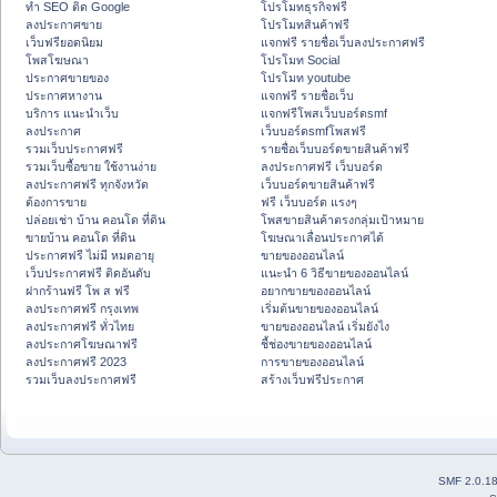
ทำ SEO ติด Google
โปรโมทธุรกิจฟรี
ลงประกาศขาย
โปรโมทสินค้าฟรี
เว็บฟรียอดนิยม
แจกฟรี รายชื่อเว็บลงประกาศฟรี
โพสโฆษณา
โปรโมท Social
ประกาศขายของ
โปรโมท youtube
ประกาศหางาน
แจกฟรี รายชื่อเว็บ
บริการ แนะนำเว็บ
แจกฟรีโพสเว็บบอร์ดsmf
ลงประกาศ
เว็บบอร์ดsmfโพสฟรี
รวมเว็บประกาศฟรี
รายชื่อเว็บบอร์ดขายสินค้าฟรี
รวมเว็บซื้อขาย ใช้งานง่าย
ลงประกาศฟรี เว็บบอร์ด
ลงประกาศฟรี ทุกจังหวัด
เว็บบอร์ดขายสินค้าฟรี
ต้องการขาย
ฟรี เว็บบอร์ด แรงๆ
ปล่อยเช่า บ้าน คอนโด ที่ดิน
โพสขายสินค้าตรงกลุ่มเป้าหมาย
ขายบ้าน คอนโด ที่ดิน
โฆษณาเลื่อนประกาศได้
ประกาศฟรี ไม่มี หมดอายุ
ขายของออนไลน์
เว็บประกาศฟรี ติดอันดับ
แนะนำ 6 วิธีขายของออนไลน์
ฝากร้านฟรี โพ ส ฟรี
อยากขายของออนไลน์
ลงประกาศฟรี กรุงเทพ
เริ่มต้นขายของออนไลน์
ลงประกาศฟรี ทั่วไทย
ขายของออนไลน์ เริ่มยังไง
ลงประกาศโฆษณาฟรี
ชี้ช่องขายของออนไลน์
ลงประกาศฟรี 2023
การขายของออนไลน์
รวมเว็บลงประกาศฟรี
สร้างเว็บฟรีประกาศ
SMF 2.0.1