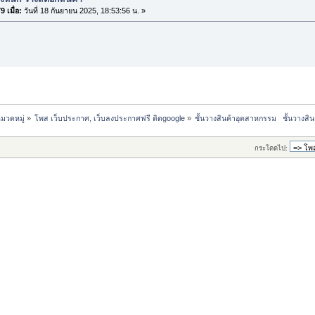
 เมื่อ:
วันที่ 18 กันยายน 2025, 18:53:56 น. »
มวดหมู่
»
โพส เว็บประกาศ, เว็บลงประกาศฟรี ติดgoogle
»
ชั้นวางสินค้าอุตสาหกรรม   ชั้นวาง
กระโดดไป: