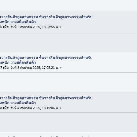
้นวางสินค้าอุตสาหกรรม ชั้นวางสินค้าอุตสาหกรรมสำหรับ
งหนัก วางสต็อกสินค้า
 เมื่อ:
วันที่ 2 กันยายน 2025, 18:23:55 น. »
้นวางสินค้าอุตสาหกรรม ชั้นวางสินค้าอุตสาหกรรมสำหรับ
งหนัก วางสต็อกสินค้า
 เมื่อ:
วันที่ 3 กันยายน 2025, 17:05:21 น. »
้นวางสินค้าอุตสาหกรรม ชั้นวางสินค้าอุตสาหกรรมสำหรับ
งหนัก วางสต็อกสินค้า
 เมื่อ:
วันที่ 4 กันยายน 2025, 18:19:06 น. »