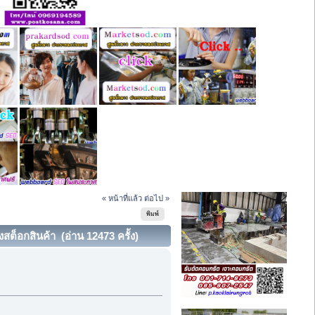
« หน้าที่แล้ว
ต่อไป »
พิมพ์
ต็อกสินค้า (อ่าน 12473 ครั้ง)