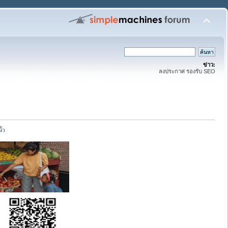
ข่าว:
ลงประกาศ รองรับ SEO
ิ้ว