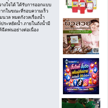
วางใจได้ ได้รับการออกแบบ
ี่มากในขณะที่รอบความเร็ว
่มนวล หมดกังวลเรื่องน้ำ
ห้ประหยัดน้ำ ภายในถังน้ำมี
ฉีดพ่นอย่างต่อเนื่อง