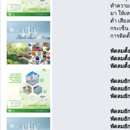
ทำความเ
มา ให้เห
ต่ำ เสีย
กระเซ็น 
การติดตั
พัดลมตั้ง
พัดลมตั้ง
พัดลมตั้ง
พัดลมยักษ
พัดลมยักษ
พัดลมยักษ
พัดลมยักษ
พัดลมยักษ
พัดลมยักษ