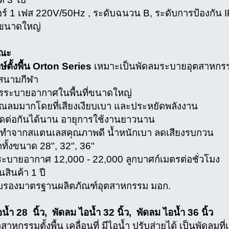
 1 เฟส 220V/50Hz , ระดับฉนวน B, ระดับการป้องกัน 
ขนาดใหญ่
ษณะ
ษ์ตั้งพื้น Orton Series
เหมาะเป็นพัดลมระบายอุตสาหกรรม
สนามกีฬา
รระบายอากาศในพื้นที่ขนาดใหญ่
าณลมมากโดยที่เสียงเงียบเบา และประหยัดพลังงาน
ดต่อกันได้นาน อายุการใช้งานยาวนาน
ทำจากสแตนเลสคุณภาพดี น้ำหนักเบา ลดเสียงรบกวน
อกทั้งขนาด 28", 32", 36"
ะบายอากาศ 12,000 - 22,000 ลูกบาศก์เมตรต่อชั่วโมง
นสินค้า 1 ปี
ับรองมาตรฐานผลิตภัณฑ์อุตสาหกรรม มอก.
น้ำ 28 นิ้ว, พัดลม ไอน้ำ 32 นิ้ว, พัดลม ไอน้ำ 36 นิ้ว
สาหกรรมตั้งพื้น เคลื่อนที่ มีไอน้ำ ปรับส่ายได้ เป็นพัดลมท