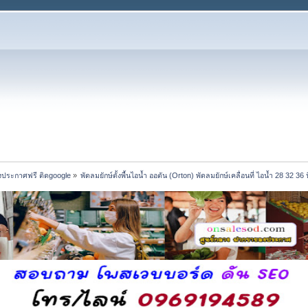
งประกาศฟรี ติดgoogle
»
พัดลมยักษ์ตั้งพื้นไอน้ำ ออตัน (Orton) พัดลมยักษ์เคลื่อนที่ ไอน้ำ 28 32 36 น