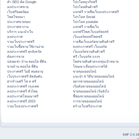
ทำ SEO ติด Google
โปรโมทธุรกิจฟรี
ลงประกาศขาย
โปรโมทสินค้าฟรี
เว็บฟรียอดนิยม
แจกฟรี รายชื่อเว็บลงประกาศฟรี
โพสโฆษณา
โปรโมท Social
ประกาศขายของ
โปรโมท youtube
ประกาศหางาน
แจกฟรี รายชื่อเว็บ
บริการ แนะนำเว็บ
แจกฟรีโพสเว็บบอร์ดsmf
ลงประกาศ
เว็บบอร์ดsmfโพสฟรี
รวมเว็บประกาศฟรี
รายชื่อเว็บบอร์ดขายสินค้าฟรี
รวมเว็บซื้อขาย ใช้งานง่าย
ลงประกาศฟรี เว็บบอร์ด
ลงประกาศฟรี ทุกจังหวัด
เว็บบอร์ดขายสินค้าฟรี
ต้องการขาย
ฟรี เว็บบอร์ด แรงๆ
ปล่อยเช่า บ้าน คอนโด ที่ดิน
โพสขายสินค้าตรงกลุ่มเป้าหมาย
ขายบ้าน คอนโด ที่ดิน
โฆษณาเลื่อนประกาศได้
ประกาศฟรี ไม่มี หมดอายุ
ขายของออนไลน์
เว็บประกาศฟรี ติดอันดับ
แนะนำ 6 วิธีขายของออนไลน์
ฝากร้านฟรี โพ ส ฟรี
อยากขายของออนไลน์
ลงประกาศฟรี กรุงเทพ
เริ่มต้นขายของออนไลน์
ลงประกาศฟรี ทั่วไทย
ขายของออนไลน์ เริ่มยังไง
ลงประกาศโฆษณาฟรี
ชี้ช่องขายของออนไลน์
ลงประกาศฟรี 2023
การขายของออนไลน์
รวมเว็บลงประกาศฟรี
สร้างเว็บฟรีประกาศ
SMF 2.0.1