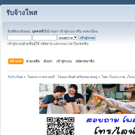
รับจ้างโพส
ยินดีต้อนรับคุณ,
บุคคลทั่วไป
กรุณา
เข้าสู่ระบบ
หรือ
ลงทะเบียน
เข้าสู่ระบบด้วยชื่อผู้ใช้ รหัสผ่าน และระยะเวลาในเซสชั่น
หน้าแรก
ช่วยเหลือ
ค้นหา
เข้าสู่ระบบ
สมัครสมาชิก
รับจ้างโพส
»
โพสประกาศขายฟรี , โฆษณาสินค้าฟรีทุกหมวดหมู่
»
โพส เว็บประกาศ, เว็บล