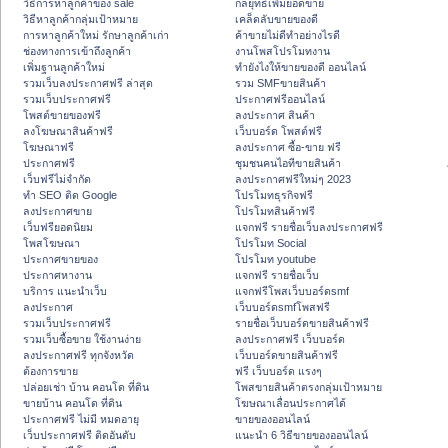
วิธีการหาลูกค้าของ sale
กลยุทธ์เพิ่มยอดขาย
วิธีหาลูกค้ากลุ่มเป้าหมาย
เคล็ดลับขายของดี
การหาลูกค้าใหม่ รักษาลูกค้าเก่า
ค้าขายไม่ดีทำอย่างไรดี
ช่องทางการเข้าถึงลูกค้า
งานโพสโปรโมทงาน
เพิ่มฐานลูกค้าใหม่
ทํายังไงให้ขายของดี ออนไลน์
รวมเว็บลงประกาศฟรี ล่าสุด
รวม SMFขายสินค้า
รวมเว็บประกาศฟรี
ประกาศฟรีออนไลน์
โพสต์ขายของฟรี
ลงประกาศ สินค้า
ลงโฆษณาสินค้าฟรี
เว็บบอร์ด โพสต์ฟรี
โฆษณาฟรี
ลงประกาศ ซื้อ-ขาย ฟรี
ประกาศฟรี
ชุมชนคนไอทีขายสินค้า
เว็บฟรีไม่จำกัด
ลงประกาศฟรีใหม่ๆ 2023
ทำ SEO ติด Google
โปรโมทธุรกิจฟรี
ลงประกาศขาย
โปรโมทสินค้าฟรี
เว็บฟรียอดนิยม
แจกฟรี รายชื่อเว็บลงประกาศฟรี
โพสโฆษณา
โปรโมท Social
ประกาศขายของ
โปรโมท youtube
ประกาศหางาน
แจกฟรี รายชื่อเว็บ
บริการ แนะนำเว็บ
แจกฟรีโพสเว็บบอร์ดsmf
ลงประกาศ
เว็บบอร์ดsmfโพสฟรี
รวมเว็บประกาศฟรี
รายชื่อเว็บบอร์ดขายสินค้าฟรี
รวมเว็บซื้อขาย ใช้งานง่าย
ลงประกาศฟรี เว็บบอร์ด
ลงประกาศฟรี ทุกจังหวัด
เว็บบอร์ดขายสินค้าฟรี
ต้องการขาย
ฟรี เว็บบอร์ด แรงๆ
ปล่อยเช่า บ้าน คอนโด ที่ดิน
โพสขายสินค้าตรงกลุ่มเป้าหมาย
ขายบ้าน คอนโด ที่ดิน
โฆษณาเลื่อนประกาศได้
ประกาศฟรี ไม่มี หมดอายุ
ขายของออนไลน์
เว็บประกาศฟรี ติดอันดับ
แนะนำ 6 วิธีขายของออนไลน์