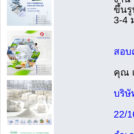
ขึ้น
3-4 
สอบถ
คุณ
บริษ
22/1