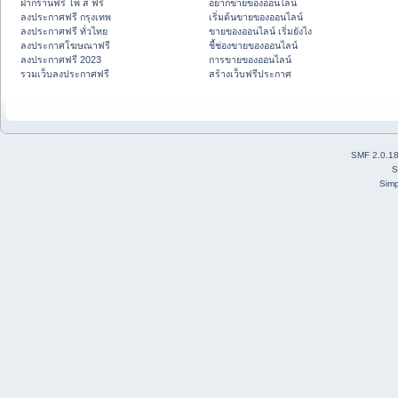
ฝากร้านฟรี โพ ส ฟรี
อยากขายของออนไลน์
ลงประกาศฟรี กรุงเทพ
เริ่มต้นขายของออนไลน์
ลงประกาศฟรี ทั่วไทย
ขายของออนไลน์ เริ่มยังไง
ลงประกาศโฆษณาฟรี
ชี้ช่องขายของออนไลน์
ลงประกาศฟรี 2023
การขายของออนไลน์
รวมเว็บลงประกาศฟรี
สร้างเว็บฟรีประกาศ
SMF 2.0.1
S
Simp