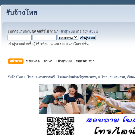
รับจ้างโพส
ยินดีต้อนรับคุณ,
บุคคลทั่วไป
กรุณา
เข้าสู่ระบบ
หรือ
ลงทะเบียน
เข้าสู่ระบบด้วยชื่อผู้ใช้ รหัสผ่าน และระยะเวลาในเซสชั่น
หน้าแรก
ช่วยเหลือ
ค้นหา
เข้าสู่ระบบ
สมัครสมาชิก
รับจ้างโพส
»
โพสประกาศขายฟรี , โฆษณาสินค้าฟรีทุกหมวดหมู่
»
โพส เว็บประกาศ, เว็บล