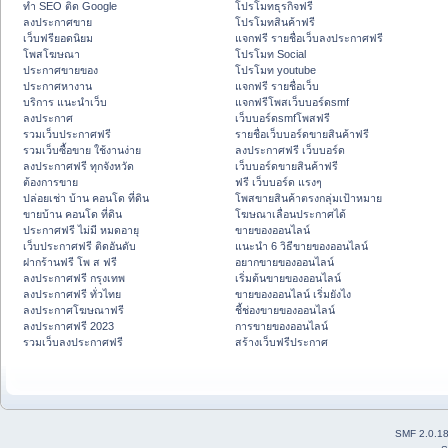
ทำ SEO ติด Google
โปรโมทธุรกิจฟรี
ลงประกาศขาย
โปรโมทสินค้าฟรี
เว็บฟรียอดนิยม
แจกฟรี รายชื่อเว็บลงประกาศฟรี
โพสโฆษณา
โปรโมท Social
ประกาศขายของ
โปรโมท youtube
ประกาศหางาน
แจกฟรี รายชื่อเว็บ
บริการ แนะนำเว็บ
แจกฟรีโพสเว็บบอร์ดsmf
ลงประกาศ
เว็บบอร์ดsmfโพสฟรี
รวมเว็บประกาศฟรี
รายชื่อเว็บบอร์ดขายสินค้าฟรี
รวมเว็บซื้อขาย ใช้งานง่าย
ลงประกาศฟรี เว็บบอร์ด
ลงประกาศฟรี ทุกจังหวัด
เว็บบอร์ดขายสินค้าฟรี
ต้องการขาย
ฟรี เว็บบอร์ด แรงๆ
ปล่อยเช่า บ้าน คอนโด ที่ดิน
โพสขายสินค้าตรงกลุ่มเป้าหมาย
ขายบ้าน คอนโด ที่ดิน
โฆษณาเลื่อนประกาศได้
ประกาศฟรี ไม่มี หมดอายุ
ขายของออนไลน์
เว็บประกาศฟรี ติดอันดับ
แนะนำ 6 วิธีขายของออนไลน์
ฝากร้านฟรี โพ ส ฟรี
อยากขายของออนไลน์
ลงประกาศฟรี กรุงเทพ
เริ่มต้นขายของออนไลน์
ลงประกาศฟรี ทั่วไทย
ขายของออนไลน์ เริ่มยังไง
ลงประกาศโฆษณาฟรี
ชี้ช่องขายของออนไลน์
ลงประกาศฟรี 2023
การขายของออนไลน์
รวมเว็บลงประกาศฟรี
สร้างเว็บฟรีประกาศ
SMF 2.0.1