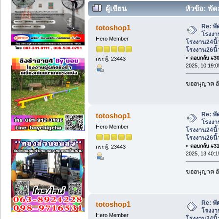
ผู้เขียน
หัวข้อ: พั
โรงงาน26นิ้ว,พัดลมโรงงาน30นิ้ว (อ่าน 63
Re: พั
totoshop1
โรงงาน
Hero Member
โรงงาน24นิ้
โรงงาน26นิ้
«
ตอบกลับ #30 
กระทู้: 23443
2025, 10:19:0
ขออนุญาต อั
Re: พั
totoshop1
โรงงาน
Hero Member
โรงงาน24นิ้
โรงงาน26นิ้
«
ตอบกลับ #31 
กระทู้: 23443
2025, 13:40:1
ขออนุญาต อั
Re: พั
totoshop1
โรงงาน
Hero Member
โรงงาน24นิ้