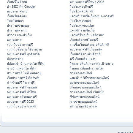
เว็บฟรีไม่จำกัด
ลงประกาศฟรีใหม่ๆ 2023
ทำ SEO ติด Google
โปรโมทธุรกิจฟรี
ลงประกาศขาย
โปรโมทสินค้าฟรี
เว็บฟรียอดนิยม
แจกฟรี รายชื่อเว็บลงประกาศฟรี
โพสโฆษณา
โปรโมท Social
ประกาศขายของ
โปรโมท youtube
ประกาศหางาน
แจกฟรี รายชื่อเว็บ
บริการ แนะนำเว็บ
แจกฟรีโพสเว็บบอร์ดsmf
ลงประกาศ
เว็บบอร์ดsmfโพสฟรี
รวมเว็บประกาศฟรี
รายชื่อเว็บบอร์ดขายสินค้าฟรี
รวมเว็บซื้อขาย ใช้งานง่าย
ลงประกาศฟรี เว็บบอร์ด
ลงประกาศฟรี ทุกจังหวัด
เว็บบอร์ดขายสินค้าฟรี
ต้องการขาย
ฟรี เว็บบอร์ด แรงๆ
ปล่อยเช่า บ้าน คอนโด ที่ดิน
โพสขายสินค้าตรงกลุ่มเป้าหมาย
ขายบ้าน คอนโด ที่ดิน
โฆษณาเลื่อนประกาศได้
ประกาศฟรี ไม่มี หมดอายุ
ขายของออนไลน์
เว็บประกาศฟรี ติดอันดับ
แนะนำ 6 วิธีขายของออนไลน์
ฝากร้านฟรี โพ ส ฟรี
อยากขายของออนไลน์
ลงประกาศฟรี กรุงเทพ
เริ่มต้นขายของออนไลน์
ลงประกาศฟรี ทั่วไทย
ขายของออนไลน์ เริ่มยังไง
ลงประกาศโฆษณาฟรี
ชี้ช่องขายของออนไลน์
ลงประกาศฟรี 2023
การขายของออนไลน์
รวมเว็บลงประกาศฟรี
สร้างเว็บฟรีประกาศ