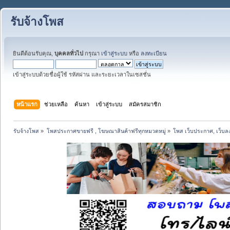
รับจ้างโพส
ยินดีต้อนรับคุณ,
บุคคลทั่วไป
กรุณา
เข้าสู่ระบบ
หรือ
ลงทะเบียน
เข้าสู่ระบบด้วยชื่อผู้ใช้ รหัสผ่าน และระยะเวลาในเซสชั่น
หน้าแรก
ช่วยเหลือ
ค้นหา
เข้าสู่ระบบ
สมัครสมาชิก
รับจ้างโพส
»
โพสประกาศขายฟรี , โฆษณาสินค้าฟรีทุกหมวดหมู่
»
โพส เว็บประกาศ, เว็บล