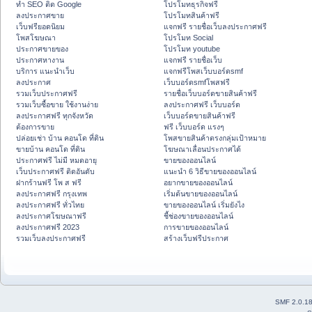
ทำ SEO ติด Google
โปรโมทธุรกิจฟรี
ลงประกาศขาย
โปรโมทสินค้าฟรี
เว็บฟรียอดนิยม
แจกฟรี รายชื่อเว็บลงประกาศฟรี
โพสโฆษณา
โปรโมท Social
ประกาศขายของ
โปรโมท youtube
ประกาศหางาน
แจกฟรี รายชื่อเว็บ
บริการ แนะนำเว็บ
แจกฟรีโพสเว็บบอร์ดsmf
ลงประกาศ
เว็บบอร์ดsmfโพสฟรี
รวมเว็บประกาศฟรี
รายชื่อเว็บบอร์ดขายสินค้าฟรี
รวมเว็บซื้อขาย ใช้งานง่าย
ลงประกาศฟรี เว็บบอร์ด
ลงประกาศฟรี ทุกจังหวัด
เว็บบอร์ดขายสินค้าฟรี
ต้องการขาย
ฟรี เว็บบอร์ด แรงๆ
ปล่อยเช่า บ้าน คอนโด ที่ดิน
โพสขายสินค้าตรงกลุ่มเป้าหมาย
ขายบ้าน คอนโด ที่ดิน
โฆษณาเลื่อนประกาศได้
ประกาศฟรี ไม่มี หมดอายุ
ขายของออนไลน์
เว็บประกาศฟรี ติดอันดับ
แนะนำ 6 วิธีขายของออนไลน์
ฝากร้านฟรี โพ ส ฟรี
อยากขายของออนไลน์
ลงประกาศฟรี กรุงเทพ
เริ่มต้นขายของออนไลน์
ลงประกาศฟรี ทั่วไทย
ขายของออนไลน์ เริ่มยังไง
ลงประกาศโฆษณาฟรี
ชี้ช่องขายของออนไลน์
ลงประกาศฟรี 2023
การขายของออนไลน์
รวมเว็บลงประกาศฟรี
สร้างเว็บฟรีประกาศ
SMF 2.0.1