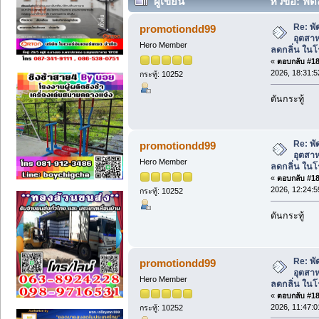
ผู้เขียน
หัวข้อ: พ
กลิ่น ในโรงงาน ประหยัดไฟ! (อ่าน 3022 ค
Re: พ
promotiondd99
อุตสา
Hero Member
ลดกลิ่น ใน
«
ตอบกลับ #180
2026, 18:31:5
กระทู้: 10252
ดันกระทู้
Re: พ
promotiondd99
อุตสา
Hero Member
ลดกลิ่น ใน
«
ตอบกลับ #181
2026, 12:24:5
กระทู้: 10252
ดันกระทู้
Re: พ
promotiondd99
อุตสา
Hero Member
ลดกลิ่น ใน
«
ตอบกลับ #182
2026, 11:47:0
กระทู้: 10252