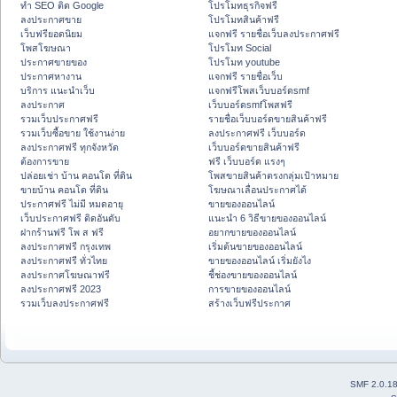
ทำ SEO ติด Google
โปรโมทธุรกิจฟรี
ลงประกาศขาย
โปรโมทสินค้าฟรี
เว็บฟรียอดนิยม
แจกฟรี รายชื่อเว็บลงประกาศฟรี
โพสโฆษณา
โปรโมท Social
ประกาศขายของ
โปรโมท youtube
ประกาศหางาน
แจกฟรี รายชื่อเว็บ
บริการ แนะนำเว็บ
แจกฟรีโพสเว็บบอร์ดsmf
ลงประกาศ
เว็บบอร์ดsmfโพสฟรี
รวมเว็บประกาศฟรี
รายชื่อเว็บบอร์ดขายสินค้าฟรี
รวมเว็บซื้อขาย ใช้งานง่าย
ลงประกาศฟรี เว็บบอร์ด
ลงประกาศฟรี ทุกจังหวัด
เว็บบอร์ดขายสินค้าฟรี
ต้องการขาย
ฟรี เว็บบอร์ด แรงๆ
ปล่อยเช่า บ้าน คอนโด ที่ดิน
โพสขายสินค้าตรงกลุ่มเป้าหมาย
ขายบ้าน คอนโด ที่ดิน
โฆษณาเลื่อนประกาศได้
ประกาศฟรี ไม่มี หมดอายุ
ขายของออนไลน์
เว็บประกาศฟรี ติดอันดับ
แนะนำ 6 วิธีขายของออนไลน์
ฝากร้านฟรี โพ ส ฟรี
อยากขายของออนไลน์
ลงประกาศฟรี กรุงเทพ
เริ่มต้นขายของออนไลน์
ลงประกาศฟรี ทั่วไทย
ขายของออนไลน์ เริ่มยังไง
ลงประกาศโฆษณาฟรี
ชี้ช่องขายของออนไลน์
ลงประกาศฟรี 2023
การขายของออนไลน์
รวมเว็บลงประกาศฟรี
สร้างเว็บฟรีประกาศ
SMF 2.0.1