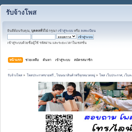
รับจ้างโพส
ยินดีต้อนรับคุณ,
บุคคลทั่วไป
กรุณา
เข้าสู่ระบบ
หรือ
ลงทะเบียน
เข้าสู่ระบบด้วยชื่อผู้ใช้ รหัสผ่าน และระยะเวลาในเซสชั่น
หน้าแรก
ช่วยเหลือ
ค้นหา
เข้าสู่ระบบ
สมัครสมาชิก
รับจ้างโพส
»
โพสประกาศขายฟรี , โฆษณาสินค้าฟรีทุกหมวดหมู่
»
โพส เว็บประกาศ, เว็บล