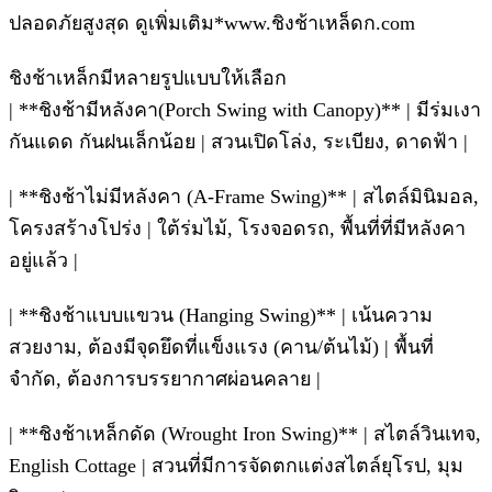
ปลอดภัยสูงสุด ดูเพิ่มเติม*www.ชิงช้าเหล็ดก.com
ชิงช้าเหล็กมีหลายรูปแบบให้เลือก
| **ชิงช้ามีหลังคา(Porch Swing with Canopy)** | มีร่มเงา
กันแดด กันฝนเล็กน้อย | สวนเปิดโล่ง, ระเบียง, ดาดฟ้า |
| **ชิงช้าไม่มีหลังคา (A-Frame Swing)** | สไตล์มินิมอล,
โครงสร้างโปร่ง | ใต้ร่มไม้, โรงจอดรถ, พื้นที่ที่มีหลังคา
อยู่แล้ว |
| **ชิงช้าแบบแขวน (Hanging Swing)** | เน้นความ
สวยงาม, ต้องมีจุดยึดที่แข็งแรง (คาน/ต้นไม้) | พื้นที่
จำกัด, ต้องการบรรยากาศผ่อนคลาย |
| **ชิงช้าเหล็กดัด (Wrought Iron Swing)** | สไตล์วินเทจ,
English Cottage | สวนที่มีการจัดตกแต่งสไตล์ยุโรป, มุม