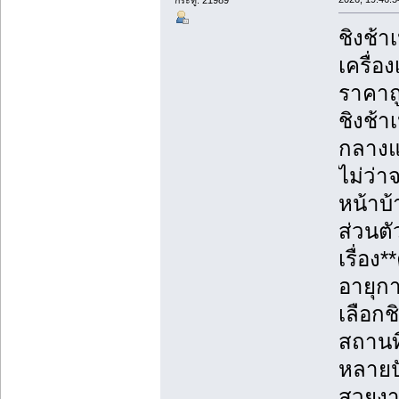
ชิงช้า
เครื่อ
ราคาถู
ชิงช้า
กลางแจ
ไม่ว่
หน้าบ้
ส่วนตั
เรื่อ
อายุก
เลือกช
สถานท
หลายปั
สวยงาม