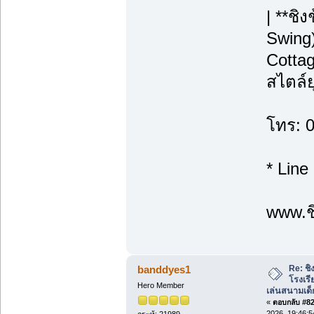
| **ชิ
Swing)
Cottag
สไตล์ย
โทร: 
* Line
www.ชิ
Re: ชิ
banddyes1
โรงเร
Hero Member
เล่นสนามเด็
«
ตอบกลับ #82 
2026, 19:46:5
กระทู้: 21989