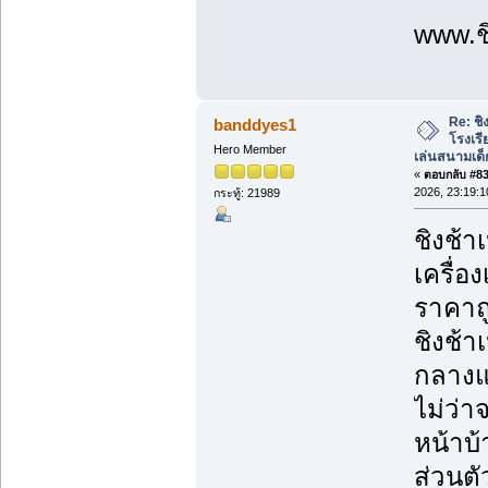
www.ชิ
Re: ชิ
banddyes1
โรงเร
Hero Member
เล่นสนามเด็
«
ตอบกลับ #83 
2026, 23:19:1
กระทู้: 21989
ชิงช้า
เครื่อ
ราคาถู
ชิงช้า
กลางแจ
ไม่ว่
หน้าบ้
ส่วนตั