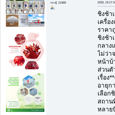
2026, 19:17:3
กระทู้: 21989
ชิงช้า
เครื่อ
ราคาถู
ชิงช้า
กลางแจ
ไม่ว่
หน้าบ้
ส่วนตั
เรื่อ
อายุก
เลือกช
สถานท
หลายปั