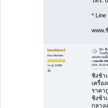
โทร: 
* Line
www.ชิ
Re: ชิ
banddyes1
โรงเร
Hero Member
เล่นสนามเด็
«
ตอบกลับ #81 
2026, 20:25:4
กระทู้: 21989
ชิงช้า
เครื่อ
ราคาถู
ชิงช้า
กลางแจ