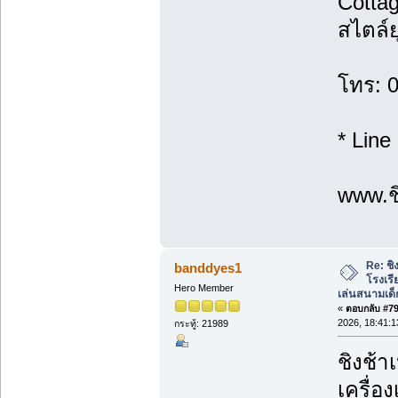
Cottag
สไตล์ย
โทร: 
* Line
www.ชิ
Re: ชิ
banddyes1
โรงเร
Hero Member
เล่นสนามเด็
«
ตอบกลับ #79 
2026, 18:41:1
กระทู้: 21989
ชิงช้า
เครื่อ