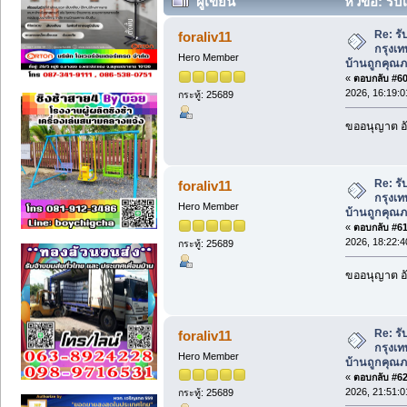
ผู้เขียน
หัวข้อ: รับ
บ้านถูกคุณภาพสูงสำหรับบ้านใหม่ (อ่าน 5
Re: รั
foraliv11
กรุงเท
Hero Member
บ้านถูกคุณภ
«
ตอบกลับ #60 
2026, 16:19:0
กระทู้: 25689
ขออนุญาต อั
Re: รั
foraliv11
กรุงเท
Hero Member
บ้านถูกคุณภ
«
ตอบกลับ #61 
2026, 18:22:4
กระทู้: 25689
ขออนุญาต อั
Re: รั
foraliv11
กรุงเท
Hero Member
บ้านถูกคุณภ
«
ตอบกลับ #62 
2026, 21:51:0
กระทู้: 25689