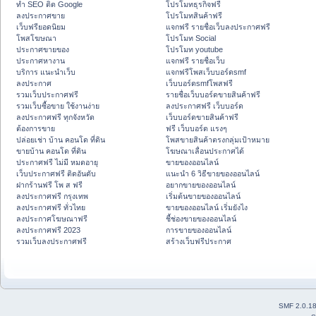
ทำ SEO ติด Google
โปรโมทธุรกิจฟรี
ลงประกาศขาย
โปรโมทสินค้าฟรี
เว็บฟรียอดนิยม
แจกฟรี รายชื่อเว็บลงประกาศฟรี
โพสโฆษณา
โปรโมท Social
ประกาศขายของ
โปรโมท youtube
ประกาศหางาน
แจกฟรี รายชื่อเว็บ
บริการ แนะนำเว็บ
แจกฟรีโพสเว็บบอร์ดsmf
ลงประกาศ
เว็บบอร์ดsmfโพสฟรี
รวมเว็บประกาศฟรี
รายชื่อเว็บบอร์ดขายสินค้าฟรี
รวมเว็บซื้อขาย ใช้งานง่าย
ลงประกาศฟรี เว็บบอร์ด
ลงประกาศฟรี ทุกจังหวัด
เว็บบอร์ดขายสินค้าฟรี
ต้องการขาย
ฟรี เว็บบอร์ด แรงๆ
ปล่อยเช่า บ้าน คอนโด ที่ดิน
โพสขายสินค้าตรงกลุ่มเป้าหมาย
ขายบ้าน คอนโด ที่ดิน
โฆษณาเลื่อนประกาศได้
ประกาศฟรี ไม่มี หมดอายุ
ขายของออนไลน์
เว็บประกาศฟรี ติดอันดับ
แนะนำ 6 วิธีขายของออนไลน์
ฝากร้านฟรี โพ ส ฟรี
อยากขายของออนไลน์
ลงประกาศฟรี กรุงเทพ
เริ่มต้นขายของออนไลน์
ลงประกาศฟรี ทั่วไทย
ขายของออนไลน์ เริ่มยังไง
ลงประกาศโฆษณาฟรี
ชี้ช่องขายของออนไลน์
ลงประกาศฟรี 2023
การขายของออนไลน์
รวมเว็บลงประกาศฟรี
สร้างเว็บฟรีประกาศ
SMF 2.0.1