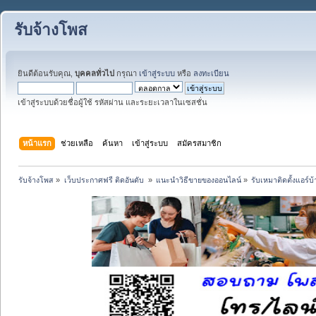
รับจ้างโพส
ยินดีต้อนรับคุณ,
บุคคลทั่วไป
กรุณา
เข้าสู่ระบบ
หรือ
ลงทะเบียน
เข้าสู่ระบบด้วยชื่อผู้ใช้ รหัสผ่าน และระยะเวลาในเซสชั่น
หน้าแรก
ช่วยเหลือ
ค้นหา
เข้าสู่ระบบ
สมัครสมาชิก
รับจ้างโพส
»
เว็บประกาศฟรี ติดอันดับ 
»
แนะนำวิธีขายของออนไลน์
»
รับเหมาติดตั้งแอร์