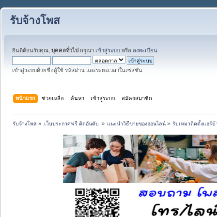
รับจ้างโพส
ยินดีต้อนรับคุณ,
บุคคลทั่วไป
กรุณา
เข้าสู่ระบบ
หรือ
ลงทะเบียน
เข้าสู่ระบบด้วยชื่อผู้ใช้ รหัสผ่าน และระยะเวลาในเซสชั่น
หน้าแรก
ช่วยเหลือ
ค้นหา
เข้าสู่ระบบ
สมัครสมาชิก
รับจ้างโพส
»
เว็บประกาศฟรี ติดอันดับ 
»
แนะนำวิธีขายของออนไลน์
»
รับเหมาติดตั้งแอร์