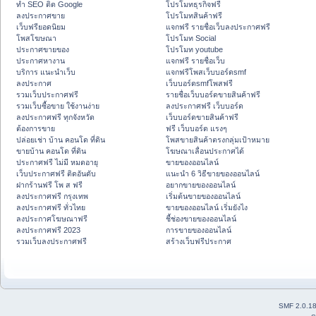
ทำ SEO ติด Google
โปรโมทธุรกิจฟรี
ลงประกาศขาย
โปรโมทสินค้าฟรี
เว็บฟรียอดนิยม
แจกฟรี รายชื่อเว็บลงประกาศฟรี
โพสโฆษณา
โปรโมท Social
ประกาศขายของ
โปรโมท youtube
ประกาศหางาน
แจกฟรี รายชื่อเว็บ
บริการ แนะนำเว็บ
แจกฟรีโพสเว็บบอร์ดsmf
ลงประกาศ
เว็บบอร์ดsmfโพสฟรี
รวมเว็บประกาศฟรี
รายชื่อเว็บบอร์ดขายสินค้าฟรี
รวมเว็บซื้อขาย ใช้งานง่าย
ลงประกาศฟรี เว็บบอร์ด
ลงประกาศฟรี ทุกจังหวัด
เว็บบอร์ดขายสินค้าฟรี
ต้องการขาย
ฟรี เว็บบอร์ด แรงๆ
ปล่อยเช่า บ้าน คอนโด ที่ดิน
โพสขายสินค้าตรงกลุ่มเป้าหมาย
ขายบ้าน คอนโด ที่ดิน
โฆษณาเลื่อนประกาศได้
ประกาศฟรี ไม่มี หมดอายุ
ขายของออนไลน์
เว็บประกาศฟรี ติดอันดับ
แนะนำ 6 วิธีขายของออนไลน์
ฝากร้านฟรี โพ ส ฟรี
อยากขายของออนไลน์
ลงประกาศฟรี กรุงเทพ
เริ่มต้นขายของออนไลน์
ลงประกาศฟรี ทั่วไทย
ขายของออนไลน์ เริ่มยังไง
ลงประกาศโฆษณาฟรี
ชี้ช่องขายของออนไลน์
ลงประกาศฟรี 2023
การขายของออนไลน์
รวมเว็บลงประกาศฟรี
สร้างเว็บฟรีประกาศ
SMF 2.0.1