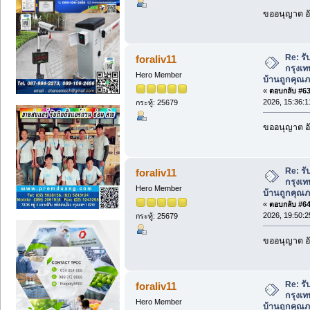
ขออนุญาต อั
Re: รั
foraliv11
กรุงเท
Hero Member
บ้านถูกคุณภ
«
ตอบกลับ #63 
2026, 15:36:1
กระทู้: 25679
ขออนุญาต อั
Re: รั
foraliv11
กรุงเท
Hero Member
บ้านถูกคุณภ
«
ตอบกลับ #64 
2026, 19:50:2
กระทู้: 25679
ขออนุญาต อั
Re: รั
foraliv11
กรุงเท
Hero Member
บ้านถูกคุณภ