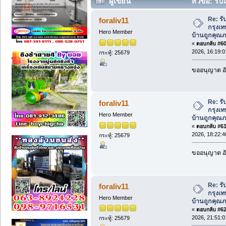
ผู้เขียน
หัวข้อ: รับ
บ้านถูกคุณภาพสูงสำหรับบ้านใหม่ (อ่าน 5
Re: รั
foraliv11
กรุงเท
Hero Member
บ้านถูกคุณภ
«
ตอบกลับ #60 
2026, 16:19:0
กระทู้: 25679
ขออนุญาต อั
Re: รั
foraliv11
กรุงเท
Hero Member
บ้านถูกคุณภ
«
ตอบกลับ #61 
2026, 18:22:4
กระทู้: 25679
ขออนุญาต อั
Re: รั
foraliv11
กรุงเท
Hero Member
บ้านถูกคุณภ
«
ตอบกลับ #62 
2026, 21:51:0
กระทู้: 25679