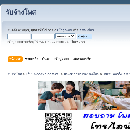
รับจ้างโพส
ยินดีต้อนรับคุณ,
บุคคลทั่วไป
กรุณา
เข้าสู่ระบบ
หรือ
ลงทะเบียน
เข้าสู่ระบบด้วยชื่อผู้ใช้ รหัสผ่าน และระยะเวลาในเซสชั่น
หน้าแรก
ช่วยเหลือ
ค้นหา
เข้าสู่ระบบ
สมัครสมาชิก
รับจ้างโพส
»
เว็บประกาศฟรี ติดอันดับ 
»
แนะนำวิธีขายของออนไลน์
»
รับเหมาติดตั้งแอร์