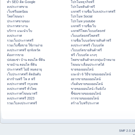
ทำ SEO ติด Google
โปรโมทธุรกิจฟรี
ลงประกาศขาย
โปรโมทสินค้าฟรี
เว็บฟรียอดนิยม
แจกฟรี รายชื่อเว็บลงประกาศฟรี
โพสโฆษณา
โปรโมท Social
ประกาศขายของ
โปรโมท youtube
ประกาศหางาน
แจกฟรี รายชื่อเว็บ
บริการ แนะนำเว็บ
แจกฟรีโพสเว็บบอร์ดsmf
ลงประกาศ
เว็บบอร์ดsmfโพสฟรี
รวมเว็บประกาศฟรี
รายชื่อเว็บบอร์ดขายสินค้าฟรี
รวมเว็บซื้อขาย ใช้งานง่าย
ลงประกาศฟรี เว็บบอร์ด
ลงประกาศฟรี ทุกจังหวัด
เว็บบอร์ดขายสินค้าฟรี
ต้องการขาย
ฟรี เว็บบอร์ด แรงๆ
ปล่อยเช่า บ้าน คอนโด ที่ดิน
โพสขายสินค้าตรงกลุ่มเป้าหมาย
ขายบ้าน คอนโด ที่ดิน
โฆษณาเลื่อนประกาศได้
ประกาศฟรี ไม่มี หมดอายุ
ขายของออนไลน์
เว็บประกาศฟรี ติดอันดับ
แนะนำ 6 วิธีขายของออนไลน์
ฝากร้านฟรี โพ ส ฟรี
อยากขายของออนไลน์
ลงประกาศฟรี กรุงเทพ
เริ่มต้นขายของออนไลน์
ลงประกาศฟรี ทั่วไทย
ขายของออนไลน์ เริ่มยังไง
ลงประกาศโฆษณาฟรี
ชี้ช่องขายของออนไลน์
ลงประกาศฟรี 2023
การขายของออนไลน์
รวมเว็บลงประกาศฟรี
สร้างเว็บฟรีประกาศ
SMF 2.0.1