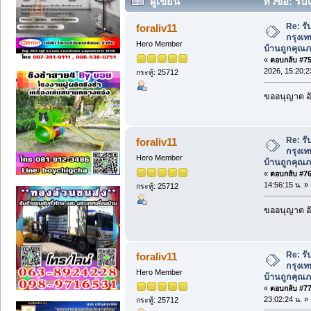
ผู้เขียน
หัวข้อ: รับ
บ้านถูกคุณภาพสูงสำหรับบ้านใหม่ (อ่าน 5
Re: รั
foraliv11
กรุงเท
Hero Member
บ้านถูกคุณภ
«
ตอบกลับ #75 
2026, 15:20:2
กระทู้: 25712
ขออนุญาต อั
Re: รั
foraliv11
กรุงเท
Hero Member
บ้านถูกคุณภ
«
ตอบกลับ #76 
14:56:15 น. »
กระทู้: 25712
ขออนุญาต อั
Re: รั
foraliv11
กรุงเท
Hero Member
บ้านถูกคุณภ
«
ตอบกลับ #77 
23:02:24 น. »
กระทู้: 25712