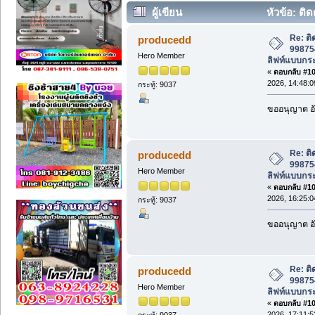
ผู้เขียน
หัวข้อ: ติด
โดยสาร, ลิฟท์แบบกระจก, ลิฟท์ขนส่ง (อ่า
Re: ติ
producedd
998754
Hero Member
ลิฟท์แบบกระ
«
ตอบกลับ #105
2026, 14:48:0
กระทู้: 9037
ขออนุญาต อั
Re: ติ
producedd
998754
Hero Member
ลิฟท์แบบกระ
«
ตอบกลับ #106
2026, 16:25:0
กระทู้: 9037
ขออนุญาต อั
Re: ติ
producedd
998754
Hero Member
ลิฟท์แบบกระ
«
ตอบกลับ #107
2026, 17:11:5
กระทู้: 9037