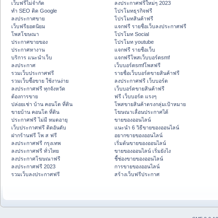
เว็บฟรีไม่จำกัด
ลงประกาศฟรีใหม่ๆ 2023
ทำ SEO ติด Google
โปรโมทธุรกิจฟรี
ลงประกาศขาย
โปรโมทสินค้าฟรี
เว็บฟรียอดนิยม
แจกฟรี รายชื่อเว็บลงประกาศฟรี
โพสโฆษณา
โปรโมท Social
ประกาศขายของ
โปรโมท youtube
ประกาศหางาน
แจกฟรี รายชื่อเว็บ
บริการ แนะนำเว็บ
แจกฟรีโพสเว็บบอร์ดsmf
ลงประกาศ
เว็บบอร์ดsmfโพสฟรี
รวมเว็บประกาศฟรี
รายชื่อเว็บบอร์ดขายสินค้าฟรี
รวมเว็บซื้อขาย ใช้งานง่าย
ลงประกาศฟรี เว็บบอร์ด
ลงประกาศฟรี ทุกจังหวัด
เว็บบอร์ดขายสินค้าฟรี
ต้องการขาย
ฟรี เว็บบอร์ด แรงๆ
ปล่อยเช่า บ้าน คอนโด ที่ดิน
โพสขายสินค้าตรงกลุ่มเป้าหมาย
ขายบ้าน คอนโด ที่ดิน
โฆษณาเลื่อนประกาศได้
ประกาศฟรี ไม่มี หมดอายุ
ขายของออนไลน์
เว็บประกาศฟรี ติดอันดับ
แนะนำ 6 วิธีขายของออนไลน์
ฝากร้านฟรี โพ ส ฟรี
อยากขายของออนไลน์
ลงประกาศฟรี กรุงเทพ
เริ่มต้นขายของออนไลน์
ลงประกาศฟรี ทั่วไทย
ขายของออนไลน์ เริ่มยังไง
ลงประกาศโฆษณาฟรี
ชี้ช่องขายของออนไลน์
ลงประกาศฟรี 2023
การขายของออนไลน์
รวมเว็บลงประกาศฟรี
สร้างเว็บฟรีประกาศ