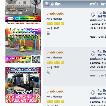
ผู้เขียน
หัวข้อ: ติด
โดยสาร, ลิฟท์แบบกระจก, ลิฟท์ขนส่ง (อ่า
Re: ติ
producedd
998754
Hero Member
ลิฟท์แบบกระ
«
ตอบกลับ #105
2026, 14:48:0
กระทู้: 9037
ขออนุญาต อั
Re: ติ
producedd
998754
Hero Member
ลิฟท์แบบกระ
«
ตอบกลับ #106
2026, 16:25:0
กระทู้: 9037
ขออนุญาต อั
Re: ติ
producedd
998754
Hero Member
ลิฟท์แบบกระ
«
ตอบกลับ #107
2026, 17:11:5
กระทู้: 9037