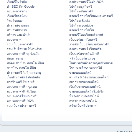
เว็บฟรีไม่จำกัด
ลงประกาศฟรีใหม่ๆ 2023
ทำ SEO ติด Google
โปรโมทธุรกิจฟรี
ลงประกาศขาย
โปรโมทสินค้าฟรี
เว็บฟรียอดนิยม
แจกฟรี รายชื่อเว็บลงประกาศฟรี
โพสโฆษณา
โปรโมท Social
ประกาศขายของ
โปรโมท youtube
ประกาศหางาน
แจกฟรี รายชื่อเว็บ
บริการ แนะนำเว็บ
แจกฟรีโพสเว็บบอร์ดsmf
ลงประกาศ
เว็บบอร์ดsmfโพสฟรี
รวมเว็บประกาศฟรี
รายชื่อเว็บบอร์ดขายสินค้าฟรี
รวมเว็บซื้อขาย ใช้งานง่าย
ลงประกาศฟรี เว็บบอร์ด
ลงประกาศฟรี ทุกจังหวัด
เว็บบอร์ดขายสินค้าฟรี
ต้องการขาย
ฟรี เว็บบอร์ด แรงๆ
ปล่อยเช่า บ้าน คอนโด ที่ดิน
โพสขายสินค้าตรงกลุ่มเป้าหมาย
ขายบ้าน คอนโด ที่ดิน
โฆษณาเลื่อนประกาศได้
ประกาศฟรี ไม่มี หมดอายุ
ขายของออนไลน์
เว็บประกาศฟรี ติดอันดับ
แนะนำ 6 วิธีขายของออนไลน์
ฝากร้านฟรี โพ ส ฟรี
อยากขายของออนไลน์
ลงประกาศฟรี กรุงเทพ
เริ่มต้นขายของออนไลน์
ลงประกาศฟรี ทั่วไทย
ขายของออนไลน์ เริ่มยังไง
ลงประกาศโฆษณาฟรี
ชี้ช่องขายของออนไลน์
ลงประกาศฟรี 2023
การขายของออนไลน์
รวมเว็บลงประกาศฟรี
สร้างเว็บฟรีประกาศ