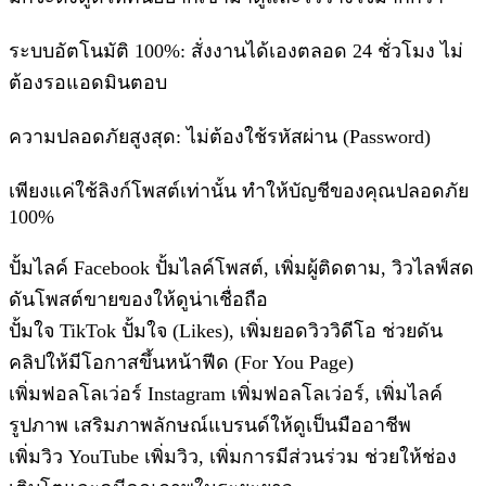
ระบบอัตโนมัติ 100%: สั่งงานได้เองตลอด 24 ชั่วโมง ไม่
ต้องรอแอดมินตอบ
ความปลอดภัยสูงสุด: ไม่ต้องใช้รหัสผ่าน (Password)
เพียงแค่ใช้ลิงก์โพสต์เท่านั้น ทำให้บัญชีของคุณปลอดภัย
100%
ปั้มไลค์ Facebook ปั้มไลค์โพสต์, เพิ่มผู้ติดตาม, วิวไลฟ์สด
ดันโพสต์ขายของให้ดูน่าเชื่อถือ
ปั้มใจ TikTok ปั้มใจ (Likes), เพิ่มยอดวิววิดีโอ ช่วยดัน
คลิปให้มีโอกาสขึ้นหน้าฟีด (For You Page)
เพิ่มฟอลโลเว่อร์ Instagram เพิ่มฟอลโลเว่อร์, เพิ่มไลค์
รูปภาพ เสริมภาพลักษณ์แบรนด์ให้ดูเป็นมืออาชีพ
เพิ่มวิว YouTube เพิ่มวิว, เพิ่มการมีส่วนร่วม ช่วยให้ช่อง