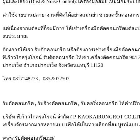
ฝุ่นและเสียง (Dust & Noise Control): เครื่องมือสมัยใหม่มักมีระบบ
ค่าใช้จ่ายบานปลาย: งานที่ตัดได้อย่างแม่นยำ ช่วยลดขั้นตอนการ
แต่เนื่องจากแต่ละที่ก็จะมีการ ให้เช่าเครื่องมือตัดคอนกรีตแต่ละ
งบประมาณ
ต้องการให้เรา รับตัดคอนกรีต หรือต้องการเช่าเครื่องมือตัดคอนก
พี.ก้าวไกลรุ่งโรจน์ รับตัดคอนกรีต ให้เช่าเครื่องตัดคอนกรีต 90
ปากเกร็ด อำเภอปากเกร็ด จังหวัดนนทบุรี 11120
โทร 0817148273 , 085-9072507
รับตัดคอนกรีต , รับจ้างตัดคอนกรีต , รับคอริ่งคอนกรีต ให้คำปร
บริษัท พี.ก้าวไกลรุ่งโรจน์ จำกัด ( P. KAOKAIRUNGROT CO,LTD.
เครื่องจักรมากมายหลายแบบ เพื่อให้เป็นทางเลือกที่สมบูรณ์แบบ 
www.รับตัดคอนกรีต.net/