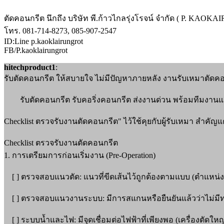
ตัดคอนกรีต นึกถึง บริษัท พี.ก้าวไกลรุ่งโรจน์ จำกัด ( P. KAO
โทร. 081-714-8273, 085-907-2547
ID:Line p.kaoklairungrot
FB/P.kaoklairungrot
hitechproduct1
:
รับตัดคอนกรีต ให้สบายใจ ไม่มีปัญหาภายหลัง งานรับเหมาตัดคอน
รับตัดคอนกรีต รับคอริ่งคอนกรีต ส่งงานด่วน พร้อมทีมงานและเ
Checklist ตรวจรับงานตัดคอนกรีต" ไว้ใช้คุยกับผู้รับเหมา สำคัญ
Checklist ตรวจรับงานตัดคอนกรีต
1. การเตรียมการก่อนเริ่มงาน (Pre-Operation)
[ ] ตรวจสอบแนวตัด: แนวที่ขีดเส้นไว้ถูกต้องตามแบบ (ตำแหน่งช
[ ] ตรวจสอบแนวงานระบบ: มีการสแกนหรือยืนยันแล้วว่าไม่มีท่
[ ] ระบบน้ำและไฟ: มีจุดเชื่อมต่อไฟฟ้าที่เพียงพอ (เครื่องตัดใ