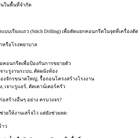
ในพื้นที่จำกัด
แบบเรียงแถว (Stitch Drilling) เพื่อตัดแยกคอนกรีตในจุดที่เครื่องตัด
้าหรือโรงพยาบาล
ต่อคอนกรีตเพื่อป้องกันการขยายตัว
 เจาะรูงานระบบ, ตัดผนังห้อง
รื่องจักรขนาดใหญ่, รื้อถอนโครงสร้างโรงงาน
ง, เจาะรูแอร์, ตัดเคาน์เตอร์ครัว
อก่อสร้างอื่นๆ อย่าง ครบวงจร?
่ช่วยให้งานเสร็จไว แต่ยังช่วยลด:
ร้าว