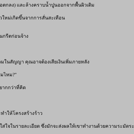
อตกลง) และล้างคราบน้ำปูนออกจากพื้นผิวเดิม
าวใหม่เกิดขึ้นจากการสั่นสะเทือน
นกรีตก่อนจ้าง
ในสัญญา คุณอาจต้องเสียเงินเพิ่มภายหลัง
่มไหม?"
ากกว่าที่คิด
ะทำให้โครงสร้างร้าว
ละใส่ใจในรายละเอียด ซึ่งมักจะส่งผลให้เขาทำงานด้วยความระมัดระ