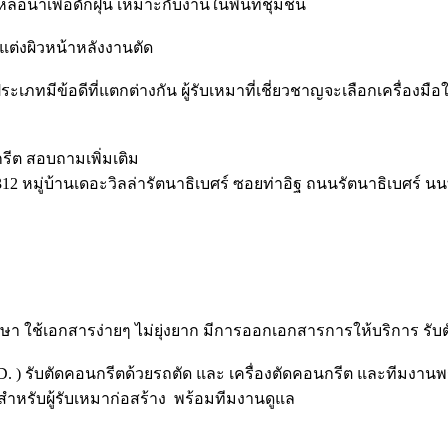
หล่อน้ำเพื่อดักฝุ่น เหมาะกับงานในพื้นที่ชุมชน
แต่งผิวหน้าหลังงานตัด
ประเภทมีข้อดีที่แตกต่างกัน ผู้รับเหมาที่เชี่ยวชาญจะเลือกเครื่องม
รีต สอบถามเพิ่มเติม
/1312 หมู่บ้านเดอะวิลล่ารัตนาธิเบศร์ ซอยท่าอิฐ ถนนรัตนาธิเบศร์
ึกษา ใช้เอกสารง่ายๆ ไม่ยุ่งยาก มีการออกเอกสารการให้บริการ รับต
 ) รับตัดคอนกรีตด้วยรถตัด และ เครื่องตัดคอนกรีต และทีมงานพร้
สำหรับผู้รับเหมาก่อสร้าง พร้อมทีมงานดูแล