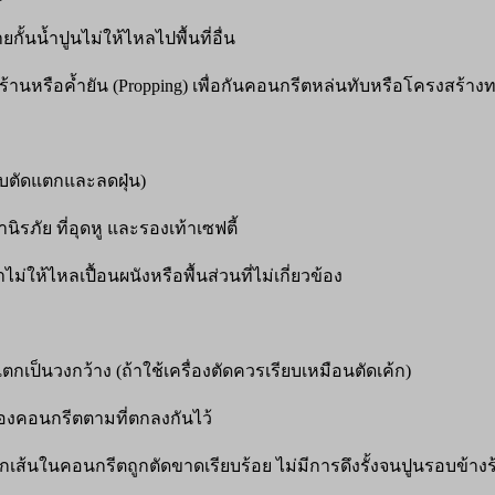
ั้นน้ำปูนไม่ให้ไหลไปพื้นที่อื่น
งร้านหรือค้ำยัน (Propping) เพื่อกันคอนกรีตหล่นทับหรือโครงสร้าง
นใบตัดแตกและลดฝุ่น)
รภัย ที่อุดหู และรองเท้าเซฟตี้
่ให้ไหลเปื้อนผนังหรือพื้นส่วนที่ไม่เกี่ยวข้อง
กเป็นวงกว้าง (ถ้าใช้เครื่องตัดควรเรียบเหมือนตัดเค้ก)
คอนกรีตตามที่ตกลงกันไว้
กเส้นในคอนกรีตถูกตัดขาดเรียบร้อย ไม่มีการดึงรั้งจนปูนรอบข้างร