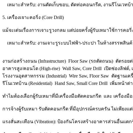
เหมาะสำหรับ: งานตัดเก็บขอบ, ตัดท่อคอนกรีต, งานรีโนเวทบ้าน
5. เครื่องเจาะคอริ่ง (Core Drill)
แม้จะเด่นเรื่องการเจาะรูวงกลม แต่บ่อยครั้งผู้รับเหมาใช้การคอริ่ง
เหมาะสำหรับ: งานเจาะรูระบบไฟฟ้า-ประปา ในห้างสรรพสินค
งานก่อสร้างถนน (Infrastructure) Floor Saw (รถตัดถนน) ตัดรอย
อาคารสูง/คอนโด (High-rise) Wall Saw, Core Drill เปิดช่องลิฟต์,
โรงงานอุตสาหกรรม (Industrial) Wire Saw, Floor Saw ตัดฐานเค
รีโนเวทบ้าน (Residential) Hand Saw, Small Core Drill เพิ่มหน้าต่า
ทำไมต้องเลือกผู้รับเหมาที่มีเครื่องมือตัดคอนกรีต และ เครื่องมื
การจ้างผู้รับเหมา รับตัดคอนกรีต ที่มีอุปกรณ์ครบครัน ไม่เพียงแต
แรงสั่นสะเทือน (Vibration): ป้องกันโครงสร้างอาคารส่วนอื่นแตก