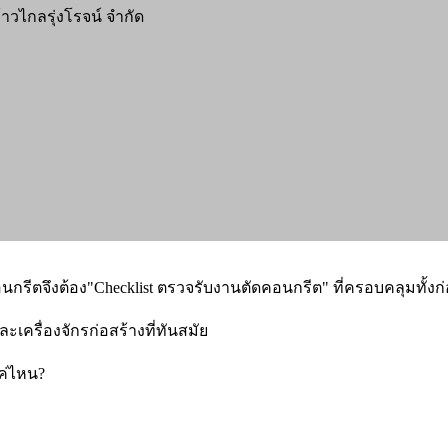
าวไกลรุ่งโรจน์ จำกัด
กรีตจึงต้อง"Checklist ตรวจรับงานตัดคอนกรีต" ที่ครอบคลุมทั้ง
ครื่องจักรก่อสร้างที่ทันสมัย
แค่ไหน?