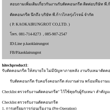
สอบถามเพิ่มเติมเกี่ยวกันงานรับตัดคอนกรีต ติดต่อบริษัท พี.ก้
ตัดคอนกรีต นึกถึง บริษัท พี.ก้าวไกลรุ่งโรจน์ จำกัด
( P. KAOKAIRUNGROT CO,LTD. )
โทร. 081-714-8273 , 085-907-2547
ID:Line p.kaoklairungrot
FB/P.kaoklairungrot
hitechproduct1
:
รับตัดคอนกรีต ให้สบายใจ ไม่มีปัญหาภายหลัง งานรับเหมาตัดคอน
รับตัดคอนกรีต รับคอริ่งคอนกรีต ส่งงานด่วน พร้อมทีมงานและเ
Checklist ตรวจรับงานตัดคอนกรีต" ไว้ใช้คุยกับผู้รับเหมา สำคัญ
Checklist ตรวจรับงานตัดคอนกรีต
1. การเตรียมการก่อนเริ่มงาน (Pre-Operation)