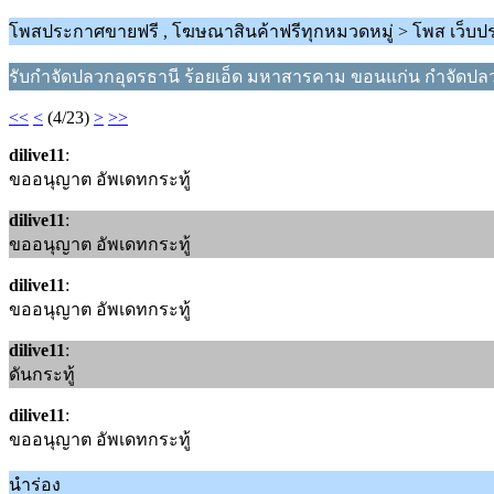
โพสประกาศขายฟรี , โฆษณาสินค้าฟรีทุกหมวดหมู่ > โพส เว็บปร
รับกำจัดปลวกอุดรธานี ร้อยเอ็ด มหาสารคาม ขอนแก่น กำจัดปลว
<<
<
(4/23)
>
>>
dilive11
:
ขออนุญาต อัพเดทกระทู้
dilive11
:
ขออนุญาต อัพเดทกระทู้
dilive11
:
ขออนุญาต อัพเดทกระทู้
dilive11
:
ดันกระทู้
dilive11
:
ขออนุญาต อัพเดทกระทู้
นำร่อง