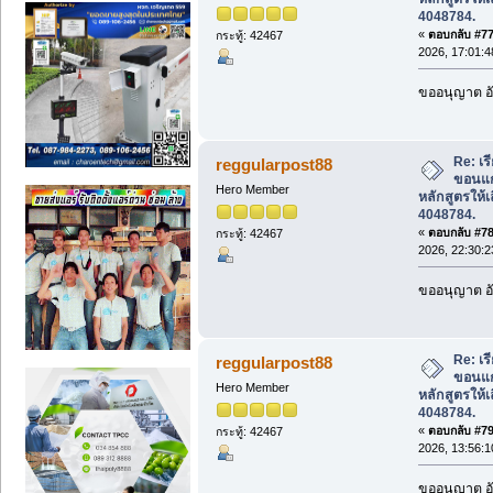
4048784.
«
ตอบกลับ #77 
กระทู้: 42467
2026, 17:01:4
ขออนุญาต อั
Re: เ
reggularpost88
ขอนแก่
Hero Member
หลักสูตรให้
4048784.
«
ตอบกลับ #78 
กระทู้: 42467
2026, 22:30:2
ขออนุญาต อั
Re: เ
reggularpost88
ขอนแก่
Hero Member
หลักสูตรให้
4048784.
«
ตอบกลับ #79 
กระทู้: 42467
2026, 13:56:1
ขออนุญาต อั