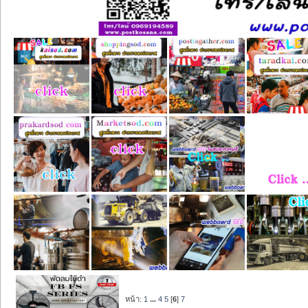
หน้า:
1
...
4
5
[
6
]
7