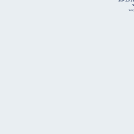
SMF 2.0.1
S
Simp